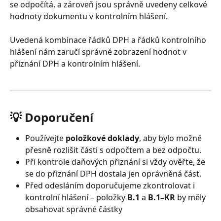
se odpočítá, a zároveň jsou správně uvedeny celkové 
hodnoty dokumentu v kontrolním hlášení.
Uvedená kombinace řádků DPH a řádků kontrolního 
hlášení nám zaručí správné zobrazení hodnot v 
přiznání DPH a kontrolním hlášení.
💡 Doporučení
Používejte 
položkové doklady
, aby bylo možné 
přesně rozlišit části s odpočtem a bez odpočtu.
Při kontrole daňových přiznání si vždy ověřte, že 
se do přiznání DPH dostala jen oprávněná část.
Před odesláním doporučujeme zkontrolovat i 
kontrolní hlášení – položky 
B.1
 a 
B.1–KR
 by měly 
obsahovat správné částky