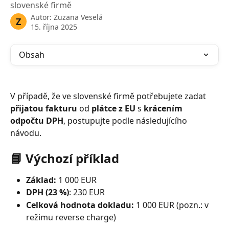
slovenské firmě
Autor:
Zuzana Veselá
Z
15. října 2025
Obsah
V případě, že ve slovenské firmě potřebujete zadat 
přijatou fakturu
 od 
plátce z EU
 s 
krácením 
odpočtu DPH
, postupujte podle následujícího 
návodu.
📘 Výchozí příklad
Základ:
 1 000 EUR
DPH (23 %)
: 230 EUR
Celková hodnota dokladu:
 1 000 EUR (pozn.: v 
režimu reverse charge) 