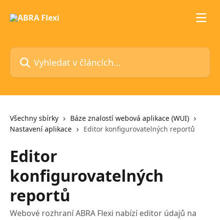
Přeskočit na hlavní obsah
Vyhledat v článcích…
Všechny sbírky
Báze znalostí webová aplikace (WUI)
Nastavení aplikace
Editor konfigurovatelných reportů
Editor
konfigurovatelných
reportů
Webové rozhraní ABRA Flexi nabízí editor údajů na