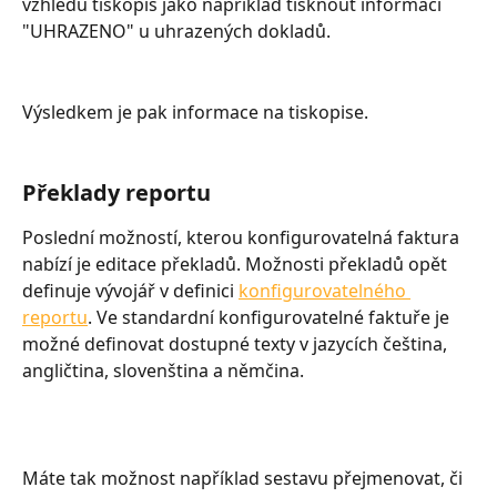
vzhledu tiskopis jako například tisknout informaci 
"UHRAZENO" u uhrazených dokladů.
Výsledkem je pak informace na tiskopise.
Překlady reportu
Poslední možností, kterou konfigurovatelná faktura 
nabízí je editace překladů. Možnosti překladů opět 
definuje vývojář v definici 
konfigurovatelného 
reportu
. Ve standardní konfigurovatelné faktuře je 
možné definovat dostupné texty v jazycích čeština, 
angličtina, slovenština a němčina. 
Máte tak možnost například sestavu přejmenovat, či 