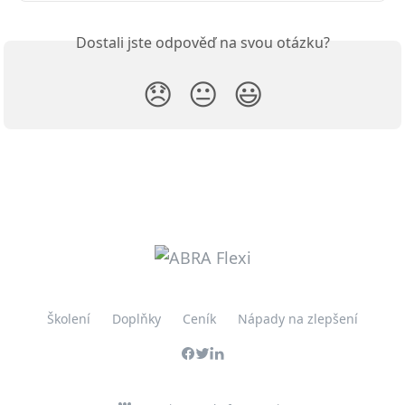
Dostali jste odpověď na svou otázku?
😞
😐
😃
Školení
Doplňky
Ceník
Nápady na zlepšení