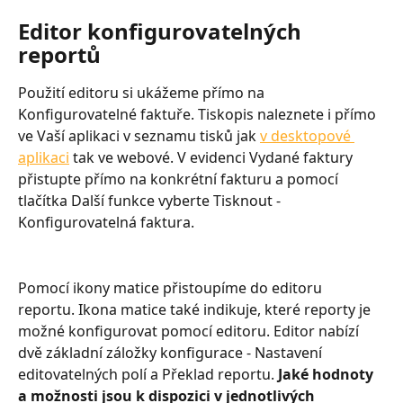
Editor konfigurovatelných 
reportů
Použití editoru si ukážeme přímo na 
Konfigurovatelné faktuře. Tiskopis naleznete i přímo 
ve Vaší aplikaci v seznamu tisků jak 
v desktopové 
aplikaci
 tak ve webové. V evidenci Vydané faktury 
přistupte přímo na konkrétní fakturu a pomocí 
tlačítka Další funkce vyberte Tisknout - 
Konfigurovatelná faktura.
Pomocí ikony matice přistoupíme do editoru 
reportu. Ikona matice také indikuje, které reporty je 
možné konfigurovat pomocí editoru. Editor nabízí 
dvě základní záložky konfigurace - Nastavení 
editovatelných polí a Překlad reportu. 
Jaké hodnoty 
a možnosti jsou k dispozici v jednotlivých 