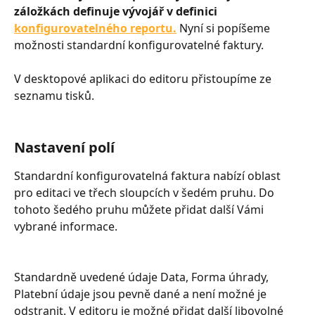
záložkách definuje vývojář v definici 
konfigurovatelného reportu.
 Nyní si popíšeme 
možnosti standardní konfigurovatelné faktury.
V desktopové aplikaci do editoru přistoupíme ze 
seznamu tisků.
Nastavení polí
Standardní konfigurovatelná faktura nabízí oblast 
pro editaci ve třech sloupcích v šedém pruhu. Do 
tohoto šedého pruhu můžete přidat další Vámi 
vybrané informace.
Standardně uvedené údaje Data, Forma úhrady, 
Platební údaje jsou pevně dané a není možné je 
odstranit. V editoru je možné přidat další libovolné 