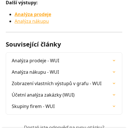
Další výstupy:
Analýza prodeje
Analýza nákupu
Související články
Analýza prodeje - WUI
Analýza nákupu - WUI
Zobrazení vlastních výstupů v grafu - WUI
Účetní analýza zakázky (WUI)
Skupiny firem - WUI
Dostali jste odpověď na svou otázku?