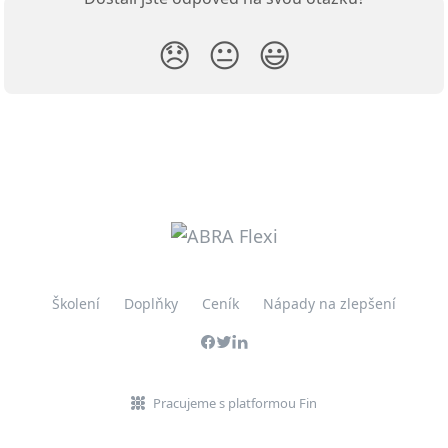
😞
😐
😃
Školení
Doplňky
Ceník
Nápady na zlepšení
Pracujeme s platformou Fin