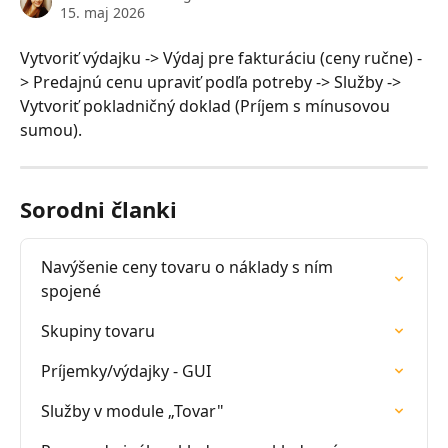
15. maj 2026
Vytvoriť výdajku -> Výdaj pre fakturáciu (ceny ručne) -
> Predajnú cenu upraviť podľa potreby -> Služby -> 
Vytvoriť pokladničný doklad (Príjem s mínusovou 
sumou).
Sorodni članki
Navýšenie ceny tovaru o náklady s ním 
spojené
Skupiny tovaru
Príjemky/výdajky - GUI
Služby v module „Tovar"