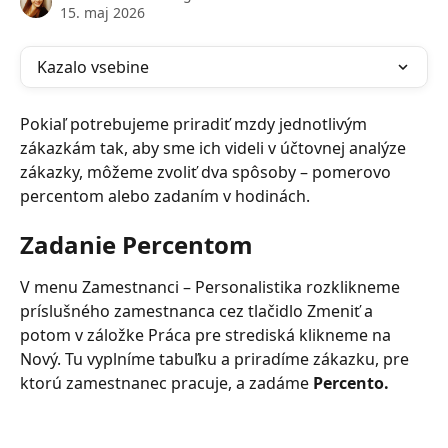
15. maj 2026
Kazalo vsebine
Pokiaľ potrebujeme priradiť mzdy jednotlivým 
zákazkám tak, aby sme ich videli v účtovnej analýze 
zákazky, môžeme zvoliť dva spôsoby – pomerovo 
percentom alebo zadaním v hodinách.
Zadanie Percentom
V menu Zamestnanci – Personalistika rozklikneme 
príslušného zamestnanca cez tlačidlo Zmeniť a 
potom v záložke Práca pre strediská klikneme na 
Nový. Tu vyplníme tabuľku a priradíme zákazku, pre 
ktorú zamestnanec pracuje, a zadáme 
Percento.