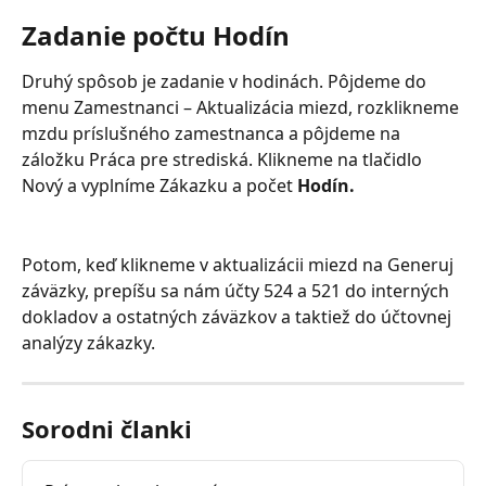
Zadanie počtu Hodín
Druhý spôsob je zadanie v hodinách. Pôjdeme do 
menu Zamestnanci – Aktualizácia miezd, rozklikneme 
mzdu príslušného zamestnanca a pôjdeme na 
záložku Práca pre strediská. Klikneme na tlačidlo 
Nový a vyplníme Zákazku a počet 
Hodín.
Potom, keď klikneme v aktualizácii miezd na Generuj 
záväzky, prepíšu sa nám účty 524 a 521 do interných 
dokladov a ostatných záväzkov a taktiež do účtovnej 
analýzy zákazky.
Sorodni članki