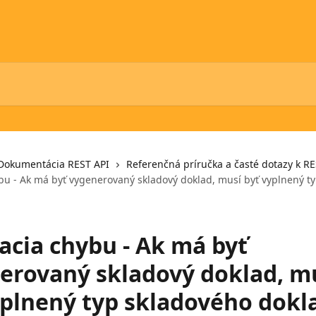
Dokumentácia REST API
Referenčná príručka a časté dotazy k RE
ybu - Ak má byť vygenerovaný skladový doklad, musí byť vyplnený t
acia chybu - Ak má byť
erovaný skladový doklad, m
yplnený typ skladového dokl