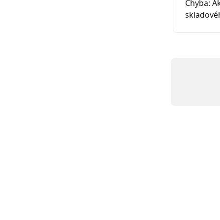
Chyba: Ak
skladové