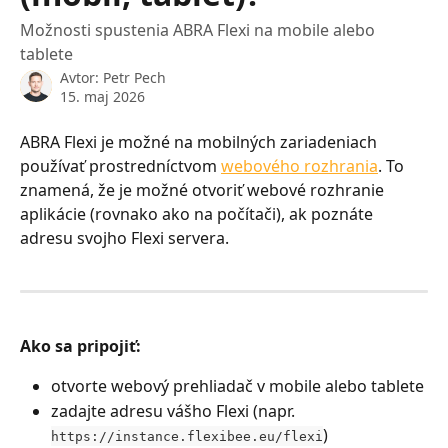
Možnosti spustenia ABRA Flexi na mobile alebo
tablete
Avtor:
Petr Pech
15. maj 2026
ABRA Flexi je možné na mobilných zariadeniach 
používať prostredníctvom 
webového rozhrania
. To 
znamená, že je možné otvoriť webové rozhranie 
aplikácie (rovnako ako na počítači), ak poznáte 
adresu svojho Flexi servera.
Ako sa pripojiť:
otvorte webový prehliadač v mobile alebo tablete
zadajte adresu vášho Flexi (napr. 
)
https://instance.flexibee.eu/flexi