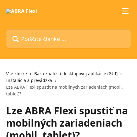
Preskoči na glavno vsebino
Poiščite članke ...
Vse zbirke
Báza znalostí desktopovej aplikácie (GUI)
Inštalácia a prevádzka
Lze ABRA Flexi spustiť na mobilných zariadeniach (mobil,
tablet)?
Lze ABRA Flexi spustiť na
mobilných zariadeniach
(mobil, tablet)?