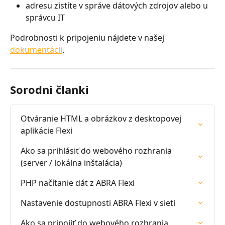
adresu zistíte v správe dátových zdrojov alebo u 
správcu IT
Podrobnosti k pripojeniu nájdete v našej 
dokumentácii
.
Sorodni članki
Otváranie HTML a obrázkov z desktopovej 
aplikácie Flexi
Ako sa prihlásiť do webového rozhrania 
(server / lokálna inštalácia)
PHP načítanie dát z ABRA Flexi
Nastavenie dostupnosti ABRA Flexi v sieti
Ako sa pripojiť do webového rozhrania