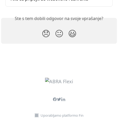
Ste s tem dobili odgovor na svoje vprašanje?
😞
😐
😃
Uporabljamo platformo Fin