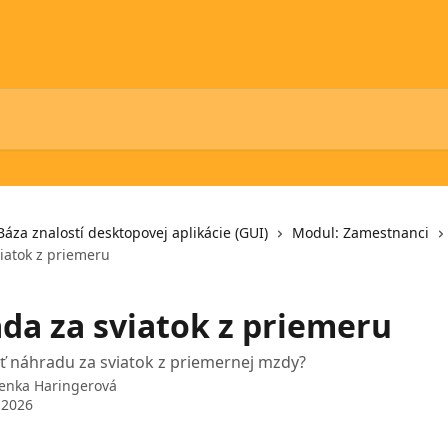
Báza znalostí desktopovej aplikácie (GUI)
Modul: Zamestnanci
iatok z priemeru
da za sviatok z priemeru
ť náhradu za sviatok z priemernej mzdy?
enka Haringerová
 2026