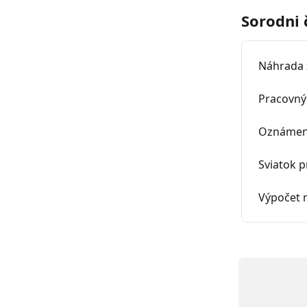
Sorodni 
Náhrada 
Pracovn
Oznámeni
Sviatok 
Výpočet 