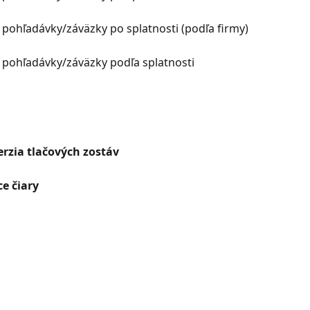
ohľadávky/záväzky po splatnosti (podľa firmy)
pohľadávky/záväzky podľa splatnosti
erzia tlačových zostáv
ce čiary