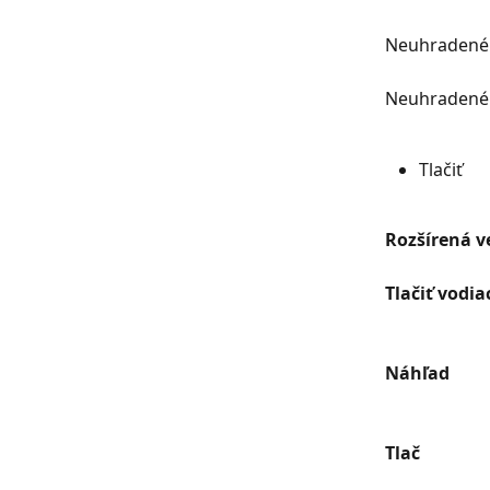
Neuhradené p
Neuhradené 
Tlačiť
Rozšírená v
Tlačiť vodia
Náhľad
Tlač