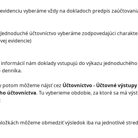
 evidenciu vyberáme vždy na dokladoch predpis zaúčtovani
e Jednoduché účtovníctvo vyberáme zodpovedajúci charakt
vej evidencie)
 informácií nám doklady vstupujú do výkazu jednoduchého 
 denníka.
py potom môžeme nájsť cez 
Účtovníctvo - Účtovné výstupy 
ho účtovníctva
. Tu vyberieme obdobie, za ktoré sa má výst
:
áložkách môžeme obmedziť výsledok iba na jednotlivé stred