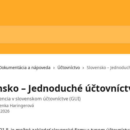
Dokumentácia a nápoveda
Účtovníctvo
Slovensko – Jednoduch
nsko – Jednoduché účtovníct
ncia v slovenskom účtovníctve (GUI)
enka Haringerová
 2026