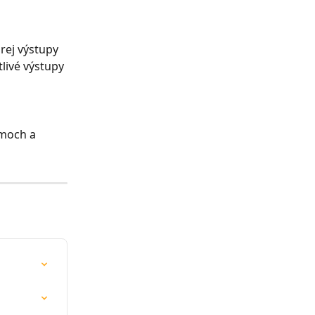
rej výstupy 
livé výstupy 
jmoch a 