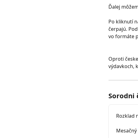
Ďalej môžeme
Po kliknutí 
čerpajú. Pod
vo formáte p
Oproti česke
výdavkoch, k
Sorodni 
Rozklad 
Mesačný 