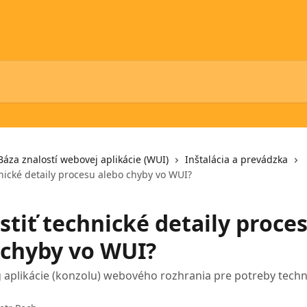
Báza znalostí webovej aplikácie (WUI)
Inštalácia a prevádzka
hnické detaily procesu alebo chyby vo WUI?
stiť technické detaily proce
 chyby vo WUI?
g aplikácie (konzolu) webového rozhrania pre potreby techn