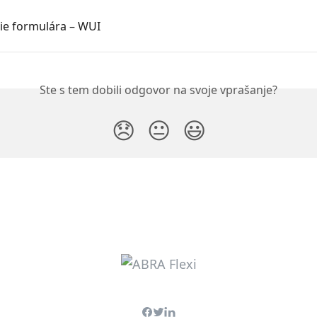
ie formulára – WUI
Ste s tem dobili odgovor na svoje vprašanje?
😞
😐
😃