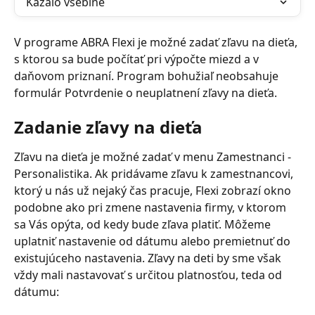
Kazalo vsebine
V programe ABRA Flexi je možné zadať zľavu na dieťa, 
s ktorou sa bude počítať pri výpočte miezd a v 
daňovom priznaní. Program bohužiaľ neobsahuje 
formulár Potvrdenie o neuplatnení zľavy na dieťa.
Zadanie zľavy na dieťa
Zľavu na dieťa je možné zadať v menu Zamestnanci - 
Personalistika. Ak pridávame zľavu k zamestnancovi, 
ktorý u nás už nejaký čas pracuje, Flexi zobrazí okno 
podobne ako pri zmene nastavenia firmy, v ktorom 
sa Vás opýta, od kedy bude zľava platiť. Môžeme 
uplatniť nastavenie od dátumu alebo premietnuť do 
existujúceho nastavenia. Zľavy na deti by sme však 
vždy mali nastavovať s určitou platnosťou, teda od 
dátumu: