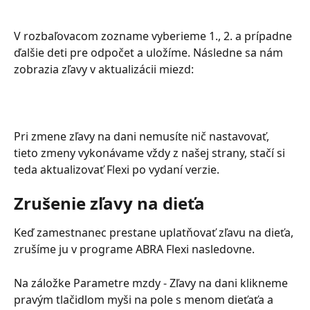
V rozbaľovacom zozname vyberieme 1., 2. a prípadne 
ďalšie deti pre odpočet a uložíme. Následne sa nám 
zobrazia zľavy v aktualizácii miezd:
Pri zmene zľavy na dani nemusíte nič nastavovať, 
tieto zmeny vykonávame vždy z našej strany, stačí si 
teda aktualizovať Flexi po vydaní verzie.
Zrušenie zľavy na dieťa
Keď zamestnanec prestane uplatňovať zľavu na dieťa, 
zrušíme ju v programe ABRA Flexi nasledovne.
Na záložke Parametre mzdy - Zľavy na dani klikneme 
pravým tlačidlom myši na pole s menom dieťaťa a 