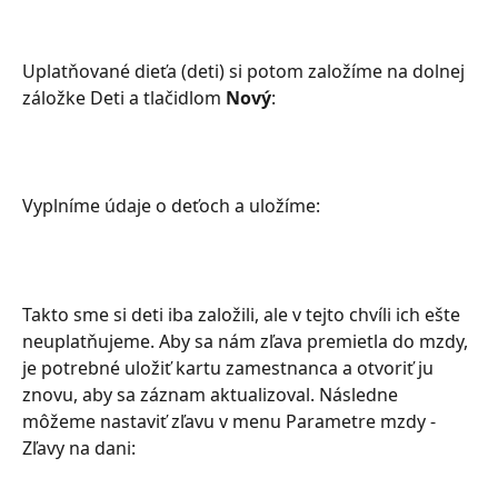
Uplatňované dieťa (deti) si potom založíme na dolnej 
záložke Deti a tlačidlom 
Nový
:
Vyplníme údaje o deťoch a uložíme:
Takto sme si deti iba založili, ale v tejto chvíli ich ešte 
neuplatňujeme. Aby sa nám zľava premietla do mzdy, 
je potrebné uložiť kartu zamestnanca a otvoriť ju 
znovu, aby sa záznam aktualizoval. Následne 
môžeme nastaviť zľavu v menu Parametre mzdy - 
Zľavy na dani: