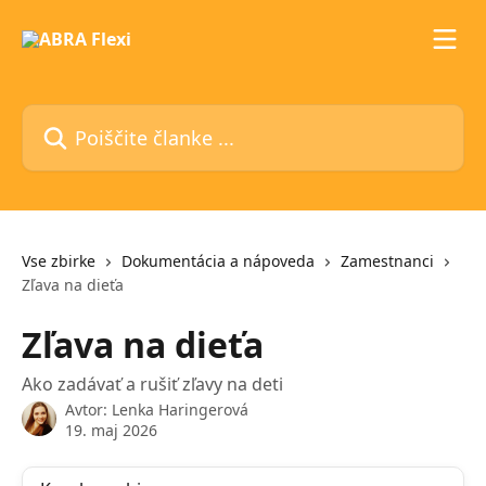
Preskoči na glavno vsebino
Poiščite članke ...
Vse zbirke
Dokumentácia a nápoveda
Zamestnanci
Zľava na dieťa
Zľava na dieťa
Ako zadávať a rušiť zľavy na deti
Avtor:
Lenka Haringerová
19. maj 2026