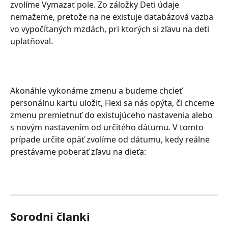
zvolíme Vymazať pole. Zo záložky Deti údaje 
nemažeme, pretože na ne existuje databázová väzba 
vo vypočítaných mzdách, pri ktorých si zľavu na deti 
uplatňoval.
Akonáhle vykonáme zmenu a budeme chcieť 
personálnu kartu uložiť, Flexi sa nás opýta, či chceme 
zmenu premietnuť do existujúceho nastavenia alebo 
s novým nastavením od určitého dátumu. V tomto 
prípade určite opäť zvolíme od dátumu, kedy reálne 
prestávame poberať zľavu na dieťa:
Sorodni članki