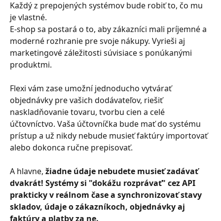
Každý z prepojených systémov bude robiť to, čo mu 
je vlastné.
E-shop sa postará o to, aby zákazníci mali príjemné a 
moderné rozhranie pre svoje nákupy. Vyrieši aj 
marketingové záležitosti súvisiace s ponúkanými 
produktmi.
Flexi vám zase umožní jednoducho vytvárať 
objednávky pre vašich dodávateľov, riešiť 
naskladňovanie tovaru, tvorbu cien a celé 
účtovníctvo. Vaša účtovníčka bude mať do systému 
prístup a už nikdy nebude musieť faktúry importovať 
alebo dokonca ručne prepisovať.
A hlavne, 
žiadne údaje nebudete musieť zadávať 
dvakrát! Systémy si "dokážu rozprávať" cez API 
prakticky v reálnom čase a synchronizovať stavy 
skladov, údaje o zákazníkoch, objednávky aj 
faktúry a platby za ne.