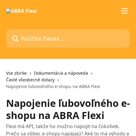
Preskoči na glavno vsebino
Poiščite članke ...
Vse zbirke
Dokumentácia a nápoveda
Časté všeobecné dotazy
Napojenie ľubovoľného e-shopu na ABRA Flexi
Napojenie ľubovoľného e-
shopu na ABRA Flexi
Flexi má API, takže ho možno napojiť na čokoľvek.
Prečo sa vôbec e-shopy napájajú? Aké to má výhody a