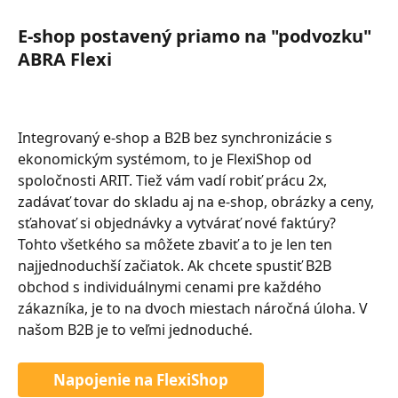
E-shop postavený priamo na "podvozku" 
ABRA Flexi
Integrovaný e-shop a B2B bez synchronizácie s 
ekonomickým systémom, to je FlexiShop od 
spoločnosti ARIT. Tiež vám vadí robiť prácu 2x, 
zadávať tovar do skladu aj na e-shop, obrázky a ceny, 
sťahovať si objednávky a vytvárať nové faktúry? 
Tohto všetkého sa môžete zbaviť a to je len ten 
najjednoduchší začiatok. Ak chcete spustiť B2B 
obchod s individuálnymi cenami pre každého 
zákazníka, je to na dvoch miestach náročná úloha. V 
našom B2B je to veľmi jednoduché.
Napojenie na FlexiShop