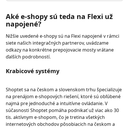
Aké e-shopy sú teda na Flexi už 
napojené?
Nižšie uvedené e-shopy sú na Flexi napojené v rámci 
siete našich integračných partnerov, uvádzame 
odkazy na konkrétne prepojovacie mosty vrátane 
ďalších podrobností.
Krabicové systémy
Shoptet sa na českom a slovenskom trhu špecializuje 
na prenájom e-shopových riešení, ktoré sú obľúbené 
najmä pre jednoduché a intuitívne ovládanie. V 
súčasnosti Shoptet pomáha podnikať už viac ako 30 
tis. aktívnym e-shopom, čo je tretina všetkých 
internetových obchodov pôsobiacich na českom a 