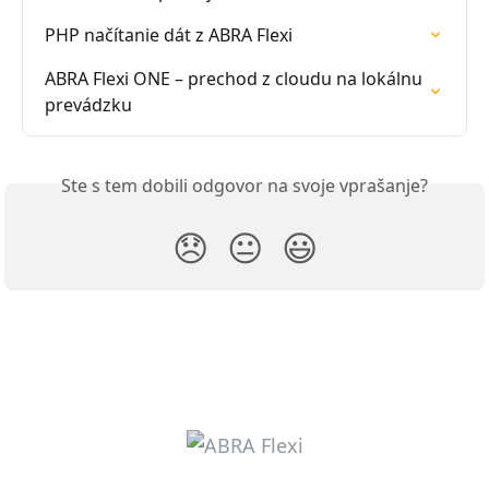
PHP načítanie dát z ABRA Flexi
ABRA Flexi ONE – prechod z cloudu na lokálnu 
prevádzku
Ste s tem dobili odgovor na svoje vprašanje?
😞
😐
😃