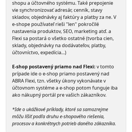
shopu a účtovného systému. Také prepojenie 
vie synchronizovať adresár, cenník, stavy 
skladov, objednávky aj faktúry a platby za ne. V 
e-shope používateľ rieši "len" pokročilé 
nastavenia produktov, SEO, marketing atď. a 
Flexi sa postará o všetko ostatné (tvorba cien, 
sklady, objednávky na dodávateľov, platby, 
účtovníctvo, expedícia...)
E-shop postavený priamo nad Flexi:
 v tomto 
prípade ide o e-shop priamo postavený nad 
ABRA Flexi, tzn. všetky úkony vykonávate v 
účtovnom systéme a e-shop potom funguje iba 
ako nákupný portál pre vašich zákazníkov.
*Ide o ukážkové príklady, ktoré sa samozrejme 
môžu líšiť podľa druhu e-shopového riešenia, 
procesov a konkrétnych potrieb daného zákazníka.