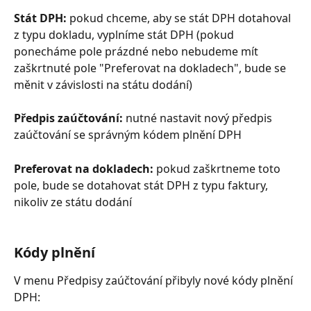
Stát DPH: 
pokud chceme, aby se stát DPH dotahoval 
z typu dokladu, vyplníme stát DPH (pokud 
ponecháme pole prázdné nebo nebudeme mít 
zaškrtnuté pole "Preferovat na dokladech", bude se 
měnit v závislosti na státu dodání)
Předpis zaúčtování: 
nutné nastavit nový předpis 
zaúčtování se správným kódem plnění DPH
Preferovat na dokladech: 
pokud zaškrtneme toto 
pole, bude se dotahovat stát DPH z typu faktury, 
nikoliv ze státu dodání
Kódy plnění
V menu Předpisy zaúčtování přibyly nové kódy plnění 
DPH: