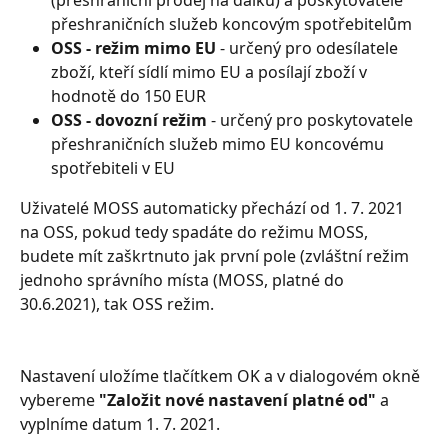
přeshraničních služeb koncovým spotřebitelům
OSS - režim mimo EU
 - určený pro odesílatele 
zboží, kteří sídlí mimo EU a posílají zboží v 
hodnotě do 150 EUR
OSS - dovozní režim 
- určený pro poskytovatele 
přeshraničních služeb mimo EU koncovému 
spotřebiteli v EU
Uživatelé MOSS automaticky přechází od 1. 7. 2021 
na OSS, pokud tedy spadáte do režimu MOSS, 
budete mít zaškrtnuto jak první pole (zvláštní režim 
jednoho správního místa (MOSS, platné do 
30.6.2021), tak OSS režim.
Nastavení uložíme tlačítkem OK a v dialogovém okně 
vybereme 
"Založit nové nastavení platné od"
 a 
vyplníme datum 1. 7. 2021.