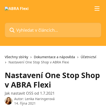
Přeskočit na hlavní obsah
Vyhledat v článcích…
Všechny sbírky
Dokumentace a nápověda
Účetnictví
Nastavení One Stop Shop v ABRA Flexi
Nastavení One Stop Shop
v ABRA Flexi
Jak nastavit OSS od 1.7.2021
Autor:
Lenka Haringerová
14. října 2021