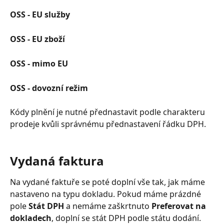
OSS - EU služby 
OSS - EU zboží
OSS - mimo EU
OSS - dovozní režim 
Kódy plnění je nutné přednastavit podle charakteru 
prodeje kvůli správnému přednastavení řádku DPH.
Vydaná faktura
Na vydané faktuře se poté doplní vše tak, jak máme 
nastaveno na typu dokladu. Pokud máme prázdné 
pole 
Stát DPH
 a nemáme zaškrtnuto 
Preferovat na 
dokladech
, doplní se stát DPH podle státu dodání. 