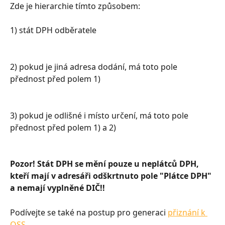
Zde je hierarchie tímto způsobem:
1) stát DPH odběratele
2) pokud je jiná adresa dodání, má toto pole 
přednost před polem 1)
3) pokud je odlišné i místo určení, má toto pole 
přednost před polem 1) a 2)
Pozor! Stát DPH se mění pouze u neplátců DPH, 
kteří mají v adresáři odškrtnuto pole "Plátce DPH" 
a nemají vyplněné DIČ!!
Podívejte se také na postup pro generaci 
přiznání k 
OSS
.