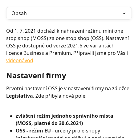
Obsah
Od 1. 7. 2021 dochází k nahrazení režimu mini one 
stop shop (MOSS) za one stop shop (OSS). Nastavení 
OSS je dostupné od verze 2021.6 ve variantách 
licence Business a Premium. Připravili jsme pro Vás i 
videonávod
.
Nastavení firmy
Prvotní nastavení OSS je v nastavení firmy na záložce 
Legislativa
. Zde přibyla nová pole:
zvláštní režim jednoho správního místa 
(MOSS, platné do 30.6.2021)
OSS - režim EU 
- určený pro e-shopy 
(přeshraniční prodej na dálku) a poskytovatele 