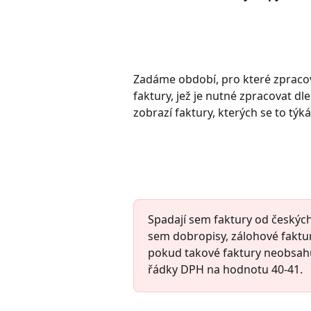
Zadáme období, pro které zpraco
faktury, jež je nutné zpracovat 
zobrazí faktury, kterých se to týk
Spadají sem faktury od českých
sem dobropisy, zálohové faktur
pokud takové faktury neobsahu
řádky DPH na hodnotu 40-41.