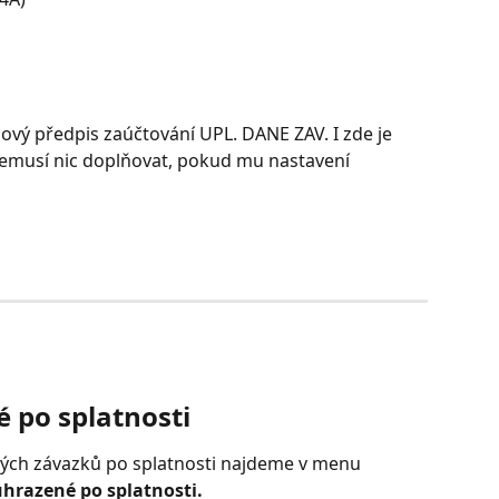
 nový předpis zaúčtování UPL. DANE ZAV. I zde je 
nemusí nic doplňovat, pokud mu nastavení 
 po splatnosti
ých závazků po splatnosti najdeme v menu 
uhrazené po splatnosti.