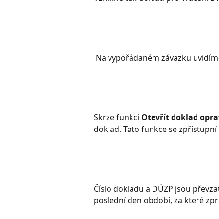
 Na vypořádaném závazku uvidíme
Skrze funkci 
Otevřít doklad opr
doklad. Tato funkce se zpřístupní
Číslo dokladu a DÚZP jsou převza
poslední den období, za které z