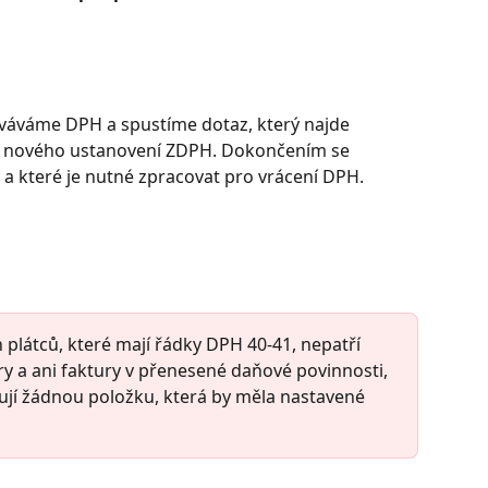
váváme DPH a spustíme dotaz, který najde 
dle nového ustanovení ZDPH. Dokončením se 
á a které je nutné zpracovat pro vrácení DPH.
 plátců, které mají řádky DPH 40-41, nepatří 
y a ani faktury v přenesené daňové povinnosti, 
jí žádnou položku, která by měla nastavené 