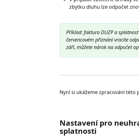
zbytku dluhu lze odpočet zno
Příklad: faktura DUZP a splatnost
červencovém přiznání vracíte odp
září, můžete nárok na odpočet opě
Nyní si ukážeme zpracování této p
Nastavení pro neuhra
splatnosti