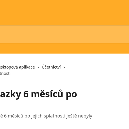
sktopová aplikace
Účetnictví
tnosti
azky 6 měsíců po
 6 měsíců po jejich splatnosti ještě nebyly