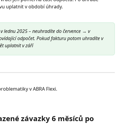
vu uplatnit v období úhrady.
 v lednu 2025 – neuhradíte do července → v 
ovídající odpočet. Pokud fakturu potom uhradíte v 
t uplatnit v září
roblematiky v ABRA Flexi.
zené závazky 6 měsíců po 