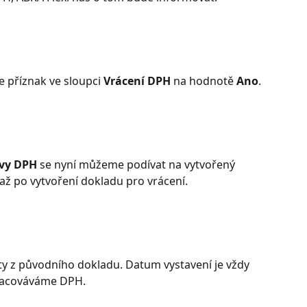
 příznak ve sloupci 
Vrácení DPH
 na hodnotě 
Ano
.
avy DPH
 se nyní můžeme podívat na vytvořený 
 až po vytvoření dokladu pro vrácení.
ty z původního dokladu. Datum vystavení je vždy 
pracováváme DPH. 