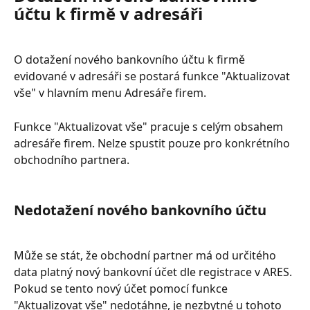
účtu k firmě v adresáři
O dotažení nového bankovního účtu k firmě 
evidované v adresáři se postará funkce "Aktualizovat 
vše" v hlavním menu Adresáře firem. 
Funkce "Aktualizovat vše" pracuje s celým obsahem 
adresáře firem. Nelze spustit pouze pro konkrétního 
obchodního partnera.
Nedotažení nového bankovního účtu
Může se stát, že obchodní partner má od určitého 
data platný nový bankovní účet dle registrace v ARES. 
Pokud se tento nový účet pomocí funkce 
"Aktualizovat vše" nedotáhne, je nezbytné u tohoto 