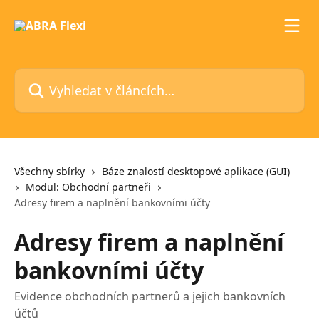
Přeskočit na hlavní obsah
Vyhledat v článcích…
Všechny sbírky
Báze znalostí desktopové aplikace (GUI)
Modul: Obchodní partneři
Adresy firem a naplnění bankovními účty
Adresy firem a naplnění
bankovními účty
Evidence obchodních partnerů a jejich bankovních
účtů