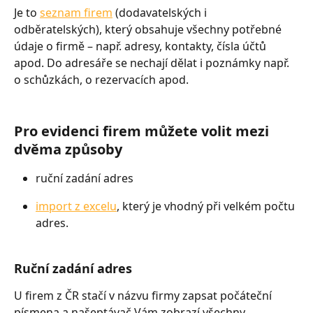
Je to 
seznam firem
 (dodavatelských i 
odběratelských), který obsahuje všechny potřebné 
údaje o firmě – např. adresy, kontakty, čísla účtů 
apod. Do adresáře se nechají dělat i poznámky např. 
o schůzkách, o rezervacích apod.
Pro evidenci firem můžete volit mezi 
dvěma způsoby
ruční zadání adres
import z excelu
, který je vhodný při velkém počtu 
adres.
Ruční zadání adres
U firem z ČR stačí v názvu firmy zapsat počáteční 
písmena a našeptávač Vám zobrazí všechny 