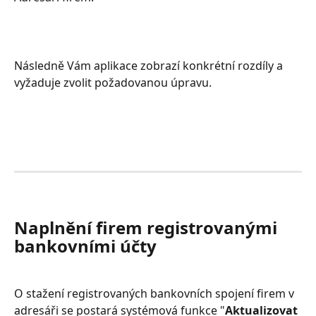
Následně Vám aplikace zobrazí konkrétní rozdíly a 
vyžaduje zvolit požadovanou úpravu.
Naplnění firem registrovanými 
bankovními účty
O stažení registrovaných bankovních spojení firem v 
adresáři se postará systémová funkce "
Aktualizovat 