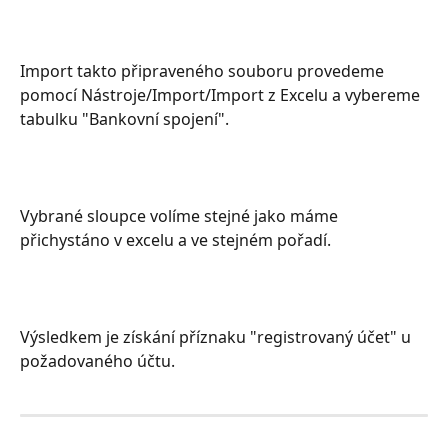
Import takto připraveného souboru provedeme 
pomocí Nástroje/Import/Import z Excelu a vybereme 
tabulku "Bankovní spojení".
Vybrané sloupce volíme stejné jako máme 
přichystáno v excelu a ve stejném pořadí.
Výsledkem je získání příznaku "registrovaný účet" u 
požadovaného účtu.