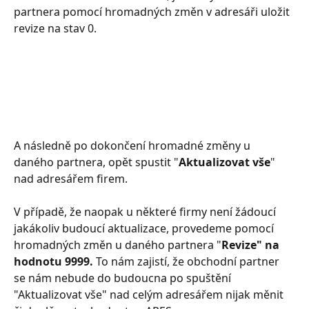
partnera pomocí hromadných změn v adresáři uložit 
revize na stav 0. 
A následně po dokončení hromadné změny u 
daného partnera, opět spustit "
Aktualizovat vše
" 
nad adresářem firem. 
V případě, že naopak u některé firmy není žádoucí 
jakákoliv budoucí aktualizace, provedeme pomocí 
hromadných změn u daného partnera "
Revize" na 
hodnotu
9999.
 To nám zajistí, že obchodní partner 
se nám nebude do budoucna po spuštění 
"Aktualizovat vše" nad celým adresářem nijak měnit 