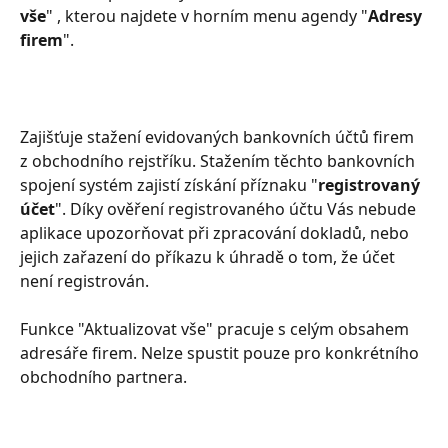
vše
" , kterou najdete v horním menu agendy "
Adresy 
firem
". 
Zajišťuje stažení evidovaných bankovních účtů firem 
z obchodního rejstříku. Stažením těchto bankovních 
spojení systém zajistí získání příznaku "
registrovaný 
účet
". Díky ověření registrovaného účtu Vás nebude 
aplikace upozorňovat při zpracování dokladů, nebo 
jejich zařazení do příkazu k úhradě o tom, že účet 
není registrován.
Funkce "Aktualizovat vše" pracuje s celým obsahem 
adresáře firem. Nelze spustit pouze pro konkrétního 
obchodního partnera.