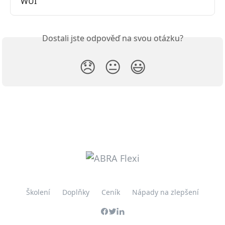
WUI
Dostali jste odpověď na svou otázku?
😞
😐
😃
Školení
Doplňky
Ceník
Nápady na zlepšení