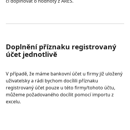
či doplňovat o hodnoty z ARES.
Doplnění příznaku registrovaný 
účet jednotlivě
V případě, že máme bankovní účet u firmy již uložený 
uživatelsky a rádi bychom docílili příznaku 
registrovaný účet pouze u této firmy/tohoto účtu, 
můžeme požadovaného docílit pomocí importu z 
excelu. 