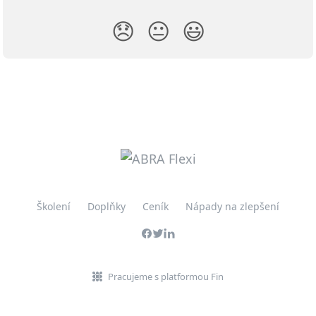
😞
😐
😃
Školení
Doplňky
Ceník
Nápady na zlepšení
Pracujeme s platformou Fin