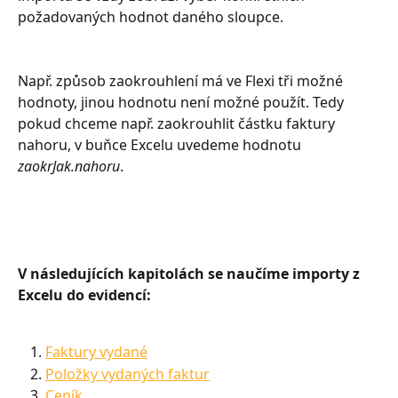
požadovaných hodnot daného sloupce.
Např. způsob zaokrouhlení má ve Flexi tři možné 
hodnoty, jinou hodnotu není možné použít. Tedy 
pokud chceme např. zaokrouhlit částku faktury 
nahoru, v buňce Excelu uvedeme hodnotu 
zaokrJak.nahoru
.
V následujících kapitolách se naučíme importy z 
Excelu do evidencí:
Faktury vydané
Položky vydaných faktur
Ceník