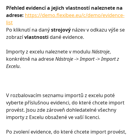
Přehled evidencí a jejich vlastností naleznete na 
adrese: 
https://demo.flexibee.eu/c/demo/evidence-
list
Po kliknutí na daný 
strojový
 název v odkazu výše se 
zobrazí 
vlastnosti
 dané evidence.
Importy z excelu naleznete v modulu 
Nástroje
, 
konkrétně na adrese 
Nástroje -> Import -> Import z 
Excelu
. 
V rozbalovacím seznamu importů z excelu poté 
vyberte příslušnou evidenci, do které chcete import 
provést. Jsou zde zároveň dohledatelné všechny 
importy z Excelu obsažené ve vaší licenci.
Po zvolení evidence, do které chcete import provést, 