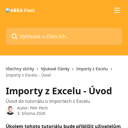
Přeskočit na hlavní obsah
Vyhledat v článcích…
Všechny sbírky
Výukové články
Importy z Excelu
Importy z Excelu - Úvod
Importy z Excelu - Úvod
Úvod do tutoriálu o importech z Excelu
Autor:
Petr Pech
3. března 2026
Úkolem tohoto tutoriálu bude přiblížit uživatelům 