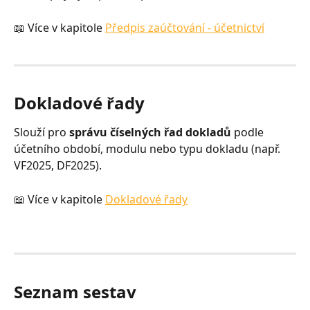
📖 Více v kapitole 
Předpis zaúčtování - účetnictví
Dokladové řady
Slouží pro 
správu číselných řad dokladů
 podle 
účetního období, modulu nebo typu dokladu (např. 
VF2025, DF2025).
📖 Více v kapitole 
Dokladové řady
Seznam sestav