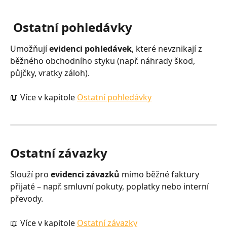
 Ostatní pohledávky
Umožňují 
evidenci pohledávek
, které nevznikají z 
běžného obchodního styku (např. náhrady škod, 
půjčky, vratky záloh).
📖 Více v kapitole 
Ostatní pohledávky
Ostatní závazky
Slouží pro 
evidenci závazků
 mimo běžné faktury 
přijaté – např. smluvní pokuty, poplatky nebo interní 
převody.
📖 Více v kapitole 
Ostatní závazky