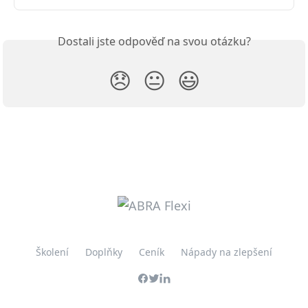
Dostali jste odpověď na svou otázku?
😞
😐
😃
Školení
Doplňky
Ceník
Nápady na zlepšení