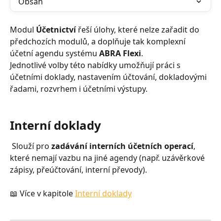
Obsah
Modul 
Účetnictví
 řeší úlohy, které nelze zařadit do 
předchozích modulů, a doplňuje tak komplexní 
účetní agendu systému 
ABRA Flexi
.
Jednotlivé volby této nabídky umožňují práci s 
účetními doklady, nastavením účtování, dokladovými 
řadami, rozvrhem i účetními výstupy.
Interní doklady
 Slouží pro 
zadávání interních účetních operací
, 
které nemají vazbu na jiné agendy (např. uzávěrkové 
zápisy, přeúčtování, interní převody).
📖 Více v kapitole 
Interní doklady