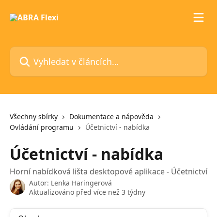
Přeskočit na hlavní obsah
Vyhledat v článcích…
Všechny sbírky
Dokumentace a nápověda
Ovládání programu
Účetnictví - nabídka
Účetnictví - nabídka
Horní nabídková lišta desktopové aplikace - Účetnictví
Autor:
Lenka Haringerová
Aktualizováno před více než 3 týdny