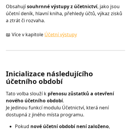
Obsahují 
souhrnné výstupy z účetnictví
, jako jsou 
účetní deník, hlavní kniha, přehledy účtů, výkaz zisků 
a ztrát či rozvaha.
📖 Více v kapitole 
Účetní výstupy
Inicializace následujícího 
účetního období
Tato volba slouží k 
přenosu zůstatků a otevření 
nového účetního období
.
Je jedinou funkcí modulu Účetnictví, která není 
dostupná z jiného místa programu.
Pokud 
nové účetní období není založeno
, 