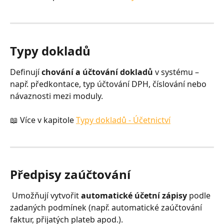
Typy dokladů
Definují 
chování a účtování dokladů
 v systému – 
např. předkontace, typ účtování DPH, číslování nebo 
návaznosti mezi moduly.
📖 Více v kapitole 
Typy dokladů - Účetnictví
Předpisy zaúčtování
 Umožňují vytvořit 
automatické účetní zápisy
 podle 
zadaných podmínek (např. automatické zaúčtování 
faktur, přijatých plateb apod.).