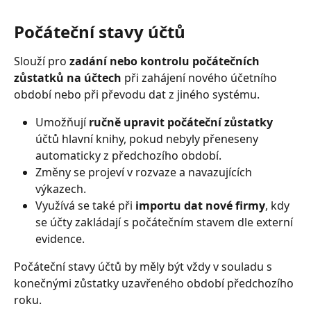
Počáteční stavy účtů
Slouží pro 
zadání nebo kontrolu počátečních 
zůstatků na účtech
 při zahájení nového účetního 
období nebo při převodu dat z jiného systému.
Umožňují 
ručně upravit počáteční zůstatky
účtů hlavní knihy, pokud nebyly přeneseny 
automaticky z předchozího období.
Změny se projeví v rozvaze a navazujících 
výkazech.
Využívá se také při 
importu dat nové firmy
, kdy 
se účty zakládají s počátečním stavem dle externí 
evidence.
Počáteční stavy účtů by měly být vždy v souladu s 
konečnými zůstatky uzavřeného období předchozího 
roku.