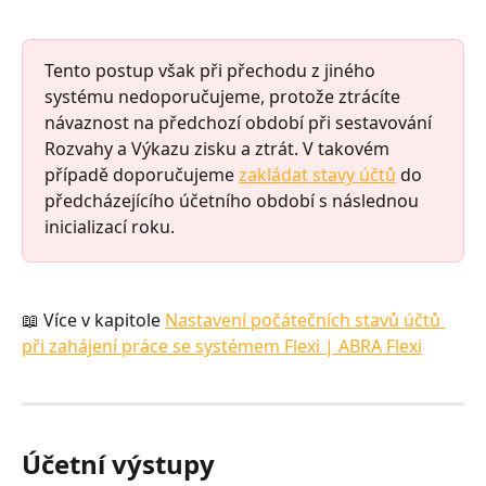
Tento postup však při přechodu z jiného 
systému nedoporučujeme, protože ztrácíte 
návaznost na předchozí období při sestavování 
Rozvahy a Výkazu zisku a ztrát. V takovém 
případě doporučujeme 
zakládat stavy účtů
 do 
předcházejícího účetního období s následnou 
inicializací roku. 
📖 Více v kapitole 
Nastavení počátečních stavů účtů 
při zahájení práce se systémem Flexi | ABRA Flexi
Účetní výstupy