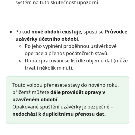
systém na tuto skutečnost upozorní.
Pokud 
nové období existuje
, spustí se 
Průvodce 
uzávěrky účetního období
.
Po jeho vyplnění proběhnou uzávěrkové 
operace a přenos počátečních stavů.
Doba zpracování se liší dle objemu dat (může 
trvat i několik minut).
Touto volbou přenesete stavy do nového roku, 
přičemž můžete 
dále provádět opravy v 
uzavřeném období
.
Opakované spuštění uzávěrky je bezpečné – 
nedochází k duplicitnímu přenosu dat.