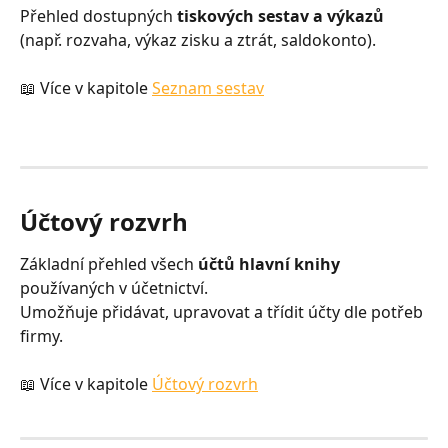
Přehled dostupných 
tiskových sestav a výkazů
(např. rozvaha, výkaz zisku a ztrát, saldokonto).
📖 Více v kapitole 
Seznam sestav
Účtový rozvrh
Základní přehled všech 
účtů hlavní knihy
používaných v účetnictví.
Umožňuje přidávat, upravovat a třídit účty dle potřeb 
firmy.
📖 Více v kapitole 
Účtový rozvrh