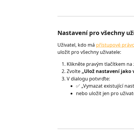
Nastavení pro všechny už
Uživatel, kdo má 
přístupové práv
uložit pro všechny uživatele:
Klikněte pravým tlačítkem na 
Zvolte 
„Ulož nastavení jako 
V dialogu potvrďte:
✅ „Vymazat existující nas
nebo uložit jen pro uživate