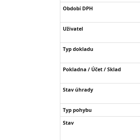
Období DPH
Uživatel
Typ dokladu
Pokladna / Účet / Sklad
Stav úhrady
Typ pohybu
Stav