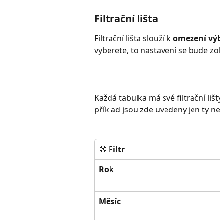
Filtrační lišta
Filtrační lišta slouží k 
omezení vý
vyberete, to nastavení se bude zo
Každá tabulka má své filtrační lišt
příklad jsou zde uvedeny jen ty ne
🧭 
Filtr
Rok
Měsíc