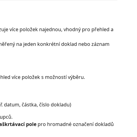
zuje více položek najednou, vhodný pro přehled a 
měřený na jeden konkrétní doklad nebo záznam
hled více položek s možností výběru.
př. datum, částka, číslo dokladu)
oupců.
aškrtávací pole
 pro hromadné označení dokladů 