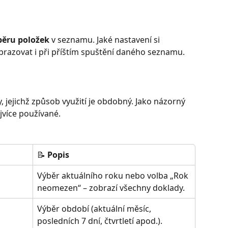
běru položek
 v seznamu. Jaké nastavení si 
brazovat i při příštím spuštění daného seznamu.
y, jejichž způsob využití je obdobný. Jako názorný 
jvíce používané.
📝 
Popis
Výběr aktuálního roku nebo volba „Rok 
neomezen“ – zobrazí všechny doklady.
Výběr období (aktuální měsíc, 
posledních 7 dní, čtvrtletí apod.).