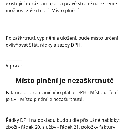
existujícího záznamu) a na pravé straně nalezneme 
možnost zaškrtnutí "Místo plnění":
Po zaškrtnutí, vyplnění a uložení, bude místo určení 
ovlivňovat Stát, řádky a sazby DPH.
__________________________________________________________
________
V praxi:
Místo plnění je nezaškrtnuté
Faktura pro zahraničního plátce DPH - Místo určení 
je ČR - Místo plnění je nezaškrtnuté.
Řádky DPH na dokladu budou dle příslušné nabídky: 
zboží - řádek 20, služby - řádek 21, položky faktury 