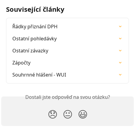
Související články
Řádky přiznání DPH
Ostatní pohledávky
Ostatní závazky
Zápočty
Souhrnné hlášení - WUI
Dostali jste odpověď na svou otázku?
😞
😐
😃