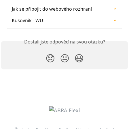
Jak se připojit do webového rozhraní
Kusovník - WUI
Dostali jste odpověď na svou otázku?
😞
😐
😃