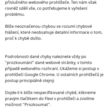
příslušného webového prohlížeče. Ten nám však 
rovněž sdělí vše, co potřebujeme k vyřešení 
problému.
Blíže neoznačenou chybou se rozumí chybové 
hlášení, které neobsahuje detailní informace o tom, 
proč k chybě došlo.
Podrobnosti dané chyby naleznete vždy po 
"prozkoumání" dané webové stránky, v tomto 
případě webového rozhraní. Ukážeme si postup v 
prohlížeči Google Chrome. U ostatních prohlížečů je 
postup principiálně stejný.
Dojde-li k blíže nespecifikované chybě, klikneme 
pravým tlačítkem do Flexi v prohlížeči a zvolíme 
možnost "Prozkoumat".