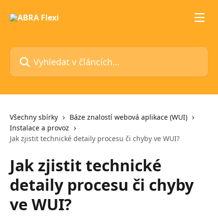
Přeskočit na hlavní obsah
Vyhledat v článcích…
Všechny sbírky
Báze znalostí webová aplikace (WUI)
Instalace a provoz
Jak zjistit technické detaily procesu či chyby ve WUI?
Jak zjistit technické
detaily procesu či chyby
ve WUI?