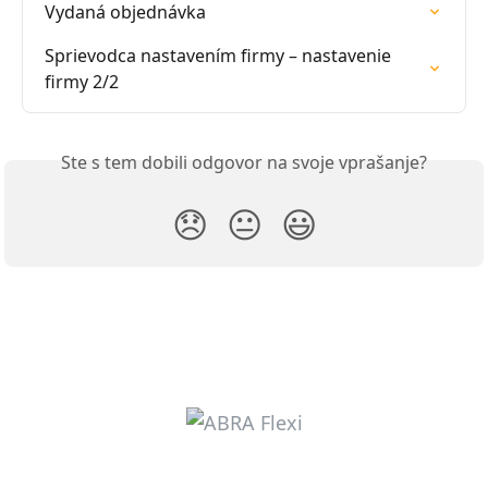
Vydaná objednávka
Sprievodca nastavením firmy – nastavenie 
firmy 2/2
Ste s tem dobili odgovor na svoje vprašanje?
😞
😐
😃