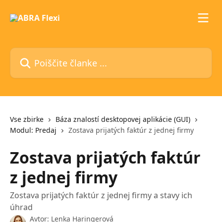
Preskoči na glavno vsebino
Poiščite članke ...
Vse zbirke
Báza znalostí desktopovej aplikácie (GUI)
Modul: Predaj
Zostava prijatých faktúr z jednej firmy
Zostava prijatých faktúr
z jednej firmy
Zostava prijatých faktúr z jednej firmy a stavy ich
úhrad
Avtor:
Lenka Haringerová