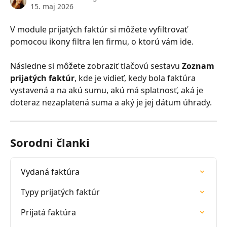
15. maj 2026
V module prijatých faktúr si môžete vyfiltrovať 
pomocou ikony filtra len firmu, o ktorú vám ide.
Následne si môžete zobraziť tlačovú sestavu
 Zoznam 
prijatých faktúr
, kde je vidieť, kedy bola faktúra 
vystavená a na akú sumu, akú má splatnosť, aká je 
doteraz nezaplatená suma a aký je jej dátum úhrady.
Sorodni članki
Vydaná faktúra
Typy prijatých faktúr
Prijatá faktúra