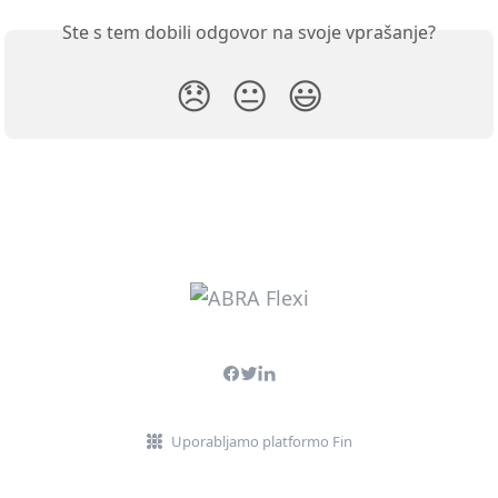
Ste s tem dobili odgovor na svoje vprašanje?
😞
😐
😃
Uporabljamo platformo Fin