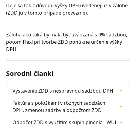
Deje sa tak z dôvodu výšky DPH uvedenej už v zálohe 
(ZDD ju v tomto prípade prevezme).
Záloha ako taká by mala byť uvádzaná s 0% sadzbou, 
potom Flexi pri tvorbe ZDD ponúkne určenie výšky 
DPH.
Sorodni članki
Vystavenie ZDD s nesprávnou sadzbou DPH
Faktúra s položkami v rôznych sadzbách 
DPH, zmenou sadzby a odpočtom ZDD.
Odpočet ZDD s využitím skupín plnenia - WUI