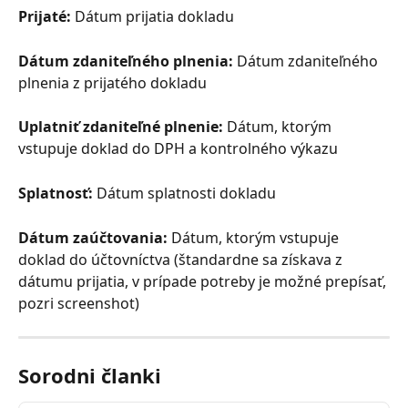
Prijaté: 
Dátum prijatia dokladu
Dátum zdaniteľného plnenia: 
Dátum zdaniteľného 
plnenia z prijatého dokladu
Uplatniť zdaniteľné plnenie: 
Dátum, ktorým 
vstupuje doklad do DPH a kontrolného výkazu
Splatnosť: 
Dátum splatnosti dokladu
Dátum zaúčtovania: 
Dátum, ktorým vstupuje 
doklad do účtovníctva (štandardne sa získava z 
dátumu prijatia, v prípade potreby je možné prepísať, 
pozri screenshot)
Sorodni članki