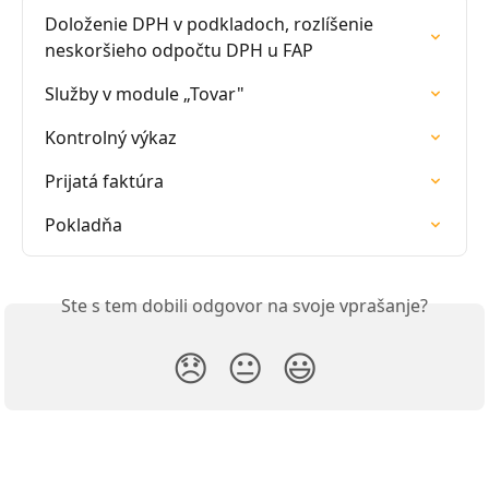
Doloženie DPH v podkladoch, rozlíšenie 
neskoršieho odpočtu DPH u FAP
Služby v module „Tovar"
Kontrolný výkaz
Prijatá faktúra
Pokladňa
Ste s tem dobili odgovor na svoje vprašanje?
😞
😐
😃