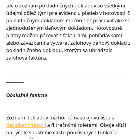
Ide o zoznam pokladničných dokladov so všetkými 
údajmi dôležitými pre evidenciu platieb v hotovosti. S 
pokladničným dokladom možno tiež pracovať ako so 
zjednodušeným daňovým dokladom. Hotovostné 
platby možno párovať s faktúrami, pohľadávkami 
alebo záväzkami a vytvárať zálohový daňový doklad z 
pokladničného dokladu, ktorým sa uhrádzala 
zálohová faktúra.
__________________________________________________________
________
Obslužné funkcie
Zoznam dokladov má hornú nástrojovú lištu s 
tlačidlami funkcií
 a filtračnými roletami. Oboje slúži 
na rýchle spustenie často používaných funkcií a 