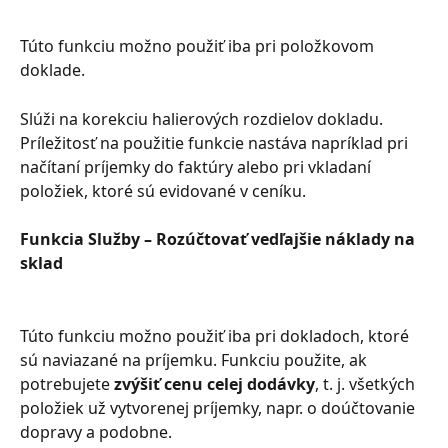
Túto funkciu možno použiť iba pri položkovom 
doklade.
Slúži na korekciu halierových rozdielov dokladu. 
Príležitosť na použitie funkcie nastáva napríklad pri 
načítaní príjemky do faktúry alebo pri vkladaní 
položiek, ktoré sú evidované v ceníku.
Funkcia Služby – Rozúčtovať vedľajšie náklady na 
sklad
Túto funkciu možno použiť iba pri dokladoch, ktoré 
sú naviazané na príjemku. Funkciu použite, ak 
potrebujete 
zvýšiť cenu celej dodávky
, t. j. všetkých 
položiek už vytvorenej príjemky, napr. o doúčtovanie 
dopravy a podobne.