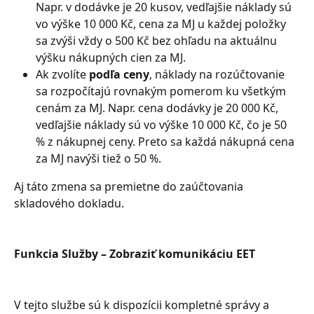
Napr. v dodávke je 20 kusov, vedľajšie náklady sú 
vo výške 10 000 Kč, cena za MJ u každej položky 
sa zvýši vždy o 500 Kč bez ohľadu na aktuálnu 
výšku nákupných cien za MJ.
Ak zvolíte 
podľa ceny
, náklady na rozúčtovanie 
sa rozpočítajú rovnakým pomerom ku všetkým 
cenám za MJ. Napr. cena dodávky je 20 000 Kč, 
vedľajšie náklady sú vo výške 10 000 Kč, čo je 50 
% z nákupnej ceny. Preto sa každá nákupná cena 
za MJ navýši tiež o 50 %.
Aj táto zmena sa premietne do zaúčtovania 
skladového dokladu.
Funkcia Služby – Zobraziť komunikáciu EET
V tejto službe sú k dispozícii kompletné správy a 