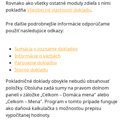
Rovnako ako všetky ostatné moduly zdieľa s nimi 
pokladňa 
Všeobecné vlastnosti dokladu
.
Pre ďalšie podrobnejšie informácie odporúčame 
použiť nasledujúce odkazy:
Sumácia v zozname dokladov
Informácie o väzbách
Párovanie dokladov
Storno dokladu
Pokladničné doklady obvykle nebudú obsahovať 
položky. Obsluha zadá sumy na pravom dolnom 
paneli v záložke „Celkom – Domáca mena" alebo 
„Celkom – Mena". Program v tomto prípade funguje 
ako daňová kalkulačka s možnosťou prepisu 
vypočítanej hodnoty.