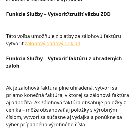
Funkcia Služby – Vytvoriť/zrušiť väzbu ZDD
Táto voľba umožňuje z platby za zálohovú faktúru 
vytvoriť 
zálohový daňový doklad
.
Funkcia Služby – Vytvoriť faktúru z uhradených 
záloh
Ak je zálohová faktúra plne uhradená, vytvorí sa 
priamo konečná faktúra, v ktorej sa zálohová faktúra 
aj odpočíta. Ak zálohová faktúra obsahuje položky z 
ceníka – môže obsahovať aj položky s výrobným 
číslom, vytvorí sa súčasne aj výdajka a ponúkne sa 
výber prípadného výrobného čísla.