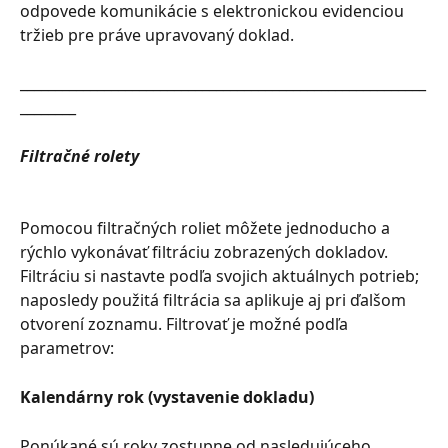
odpovede komunikácie s elektronickou evidenciou 
tržieb pre práve upravovaný doklad.
__________________________________________________________
________
Filtračné rolety
Pomocou filtračných roliet môžete jednoducho a 
rýchlo vykonávať filtráciu zobrazených dokladov. 
Filtráciu si nastavte podľa svojich aktuálnych potrieb; 
naposledy použitá filtrácia sa aplikuje aj pri ďalšom 
otvorení zoznamu. Filtrovať je možné podľa 
parametrov:
Kalendárny rok (vystavenie dokladu)
Ponúkané sú roky zostupne od nasledujúceho 