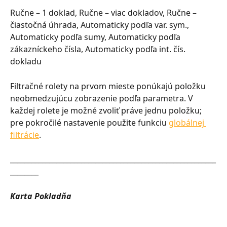
Ručne – 1 doklad, Ručne – viac dokladov, Ručne – 
čiastočná úhrada, Automaticky podľa var. sym., 
Automaticky podľa sumy, Automaticky podľa 
zákazníckeho čísla, Automaticky podľa int. čís. 
dokladu
Filtračné rolety na prvom mieste ponúkajú položku 
neobmedzujúcu zobrazenie podľa parametra. V 
každej rolete je možné zvoliť práve jednu položku; 
pre pokročilé nastavenie použite funkciu 
globálnej 
filtrácie
.
__________________________________________________________
________
Karta Pokladňa