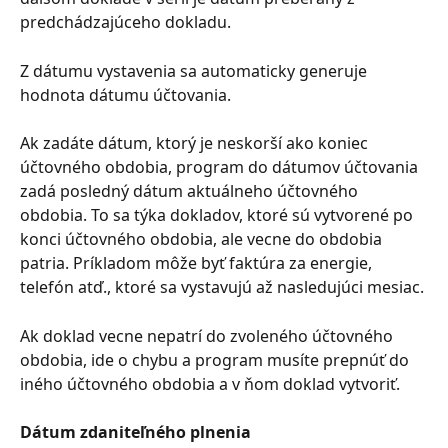
predchádzajúceho dokladu.
Z dátumu vystavenia sa automaticky generuje 
hodnota dátumu účtovania.
Ak zadáte dátum, ktorý je neskorší ako koniec 
účtovného obdobia, program do dátumov účtovania 
zadá posledný dátum aktuálneho účtovného 
obdobia. To sa týka dokladov, ktoré sú vytvorené po 
konci účtovného obdobia, ale vecne do obdobia 
patria. Príkladom môže byť faktúra za energie, 
telefón atď., ktoré sa vystavujú až nasledujúci mesiac.
Ak doklad vecne nepatrí do zvoleného účtovného 
obdobia, ide o chybu a program musíte prepnúť do 
iného účtovného obdobia a v ňom doklad vytvoriť.
Dátum zdaniteľného plnenia