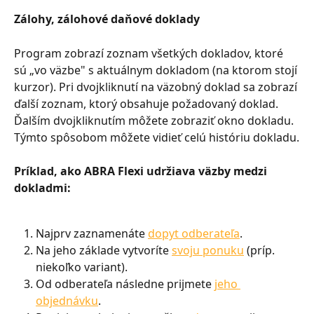
Zálohy, zálohové daňové doklady
Program zobrazí zoznam všetkých dokladov, ktoré 
sú „vo väzbe" s aktuálnym dokladom (na ktorom stojí 
kurzor). Pri dvojkliknutí na väzobný doklad sa zobrazí 
ďalší zoznam, ktorý obsahuje požadovaný doklad. 
Ďalším dvojkliknutím môžete zobraziť okno dokladu. 
Týmto spôsobom môžete vidieť celú históriu dokladu.
Príklad, ako ABRA Flexi udržiava väzby medzi 
dokladmi:
Najprv zaznamenáte 
dopyt odberateľa
.
Na jeho základe vytvoríte 
svoju ponuku
 (príp. 
niekoľko variant).
Od odberateľa následne prijmete 
jeho 
objednávku
.