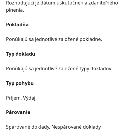
Rozhodujúci je dátum uskutočnenia zdaniteľného 
plnenia.
Pokladňa
Ponúkajú sa jednotlivé založené pokladne.
Typ dokladu
Ponúkajú sa jednotlivé založené typy dokladov.
Typ pohybu
Príjem, Výdaj
Párovanie
Spárované doklady, Nespárované doklady