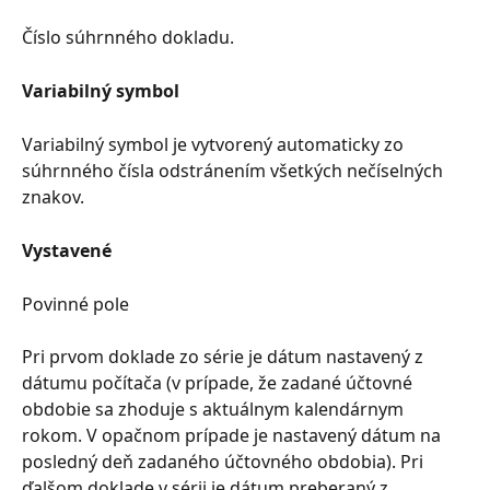
Číslo súhrnného dokladu.
Variabilný symbol
Variabilný symbol je vytvorený automaticky zo 
súhrnného čísla odstránením všetkých nečíselných 
znakov.
Vystavené
Povinné pole
Pri prvom doklade zo série je dátum nastavený z 
dátumu počítača (v prípade, že zadané účtovné 
obdobie sa zhoduje s aktuálnym kalendárnym 
rokom. V opačnom prípade je nastavený dátum na 
posledný deň zadaného účtovného obdobia). Pri 
ďalšom doklade v sérii je dátum preberaný z 