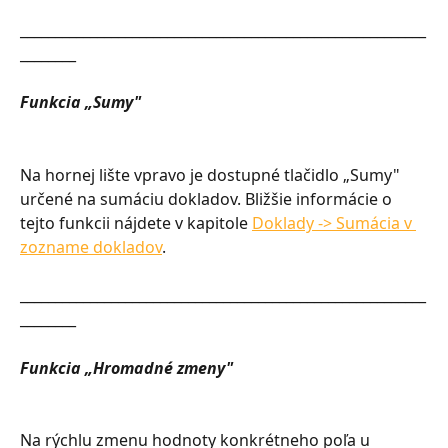
__________________________________________________________
________
Funkcia „Sumy"
Na hornej lište vpravo je dostupné tlačidlo „Sumy" 
určené na sumáciu dokladov. Bližšie informácie o 
tejto funkcii nájdete v kapitole 
Doklady -> Sumácia v 
zozname dokladov
.
__________________________________________________________
________
Funkcia „Hromadné zmeny"
Na rýchlu zmenu hodnoty konkrétneho poľa u 