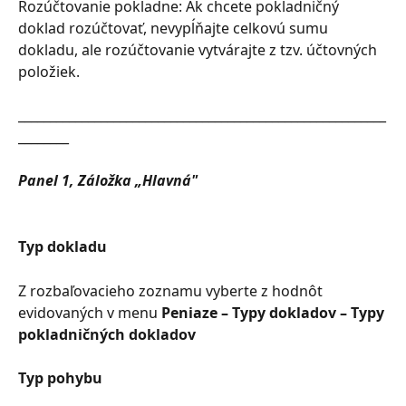
Rozúčtovanie pokladne: Ak chcete pokladničný 
doklad rozúčtovať, nevypĺňajte celkovú sumu 
dokladu, ale rozúčtovanie vytvárajte z tzv. účtovných 
položiek.
__________________________________________________________
________
Panel 1, Záložka „Hlavná"
Typ dokladu
Z rozbaľovacieho zoznamu vyberte z hodnôt 
evidovaných v menu 
Peniaze – Typy dokladov – Typy 
pokladničných dokladov
Typ pohybu