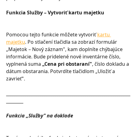
Funkcia Služby – Vytvoriť kartu majetku
Pomocou tejto funkcie môžete vytvoriť 
kartu 
majetku
. Po stlačení tlačidla sa zobrazí formulár 
„Majetok – Nový záznam", kam doplníte chýbajúce 
informácie. Bude pridelené nové inventárne číslo, 
vyplnená suma 
„Cena pri obstaraní"
, číslo dokladu a 
dátum obstarania. Potvrdíte tlačidlom „Uložiť a 
zavrieť".
__________________________________________________________
________
Funkcia „Služby" na doklade