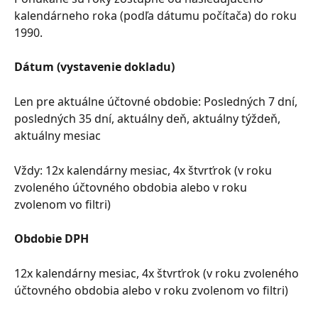
kalendárneho roka (podľa dátumu počítača) do roku 
1990.
Dátum (vystavenie dokladu)
Len pre aktuálne účtovné obdobie: Posledných 7 dní, 
posledných 35 dní, aktuálny deň, aktuálny týždeň, 
aktuálny mesiac
Vždy: 12x kalendárny mesiac, 4x štvrťrok (v roku 
zvoleného účtovného obdobia alebo v roku 
zvolenom vo filtri)
Obdobie DPH
12x kalendárny mesiac, 4x štvrťrok (v roku zvoleného 
účtovného obdobia alebo v roku zvolenom vo filtri)