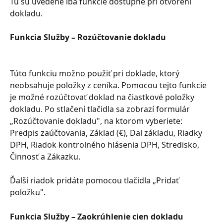
Tu sú uvedené iba funkcie dostupné pri otvorení 
dokladu.
Funkcia Služby – Rozúčtovanie dokladu
Túto funkciu možno použiť pri doklade, ktorý 
neobsahuje položky z ceníka. Pomocou tejto funkcie 
je možné rozúčtovať doklad na čiastkové položky 
dokladu. Po stlačení tlačidla sa zobrazí formulár 
„Rozúčtovanie dokladu", na ktorom vyberiete: 
Predpis zaúčtovania, Základ (€), Dal základu, Riadky 
DPH, Riadok kontrolného hlásenia DPH, Stredisko, 
Činnosť a Zákazku.
Ďalší riadok pridáte pomocou tlačidla „Pridať 
položku".
Funkcia Služby – Zaokrúhlenie cien dokladu