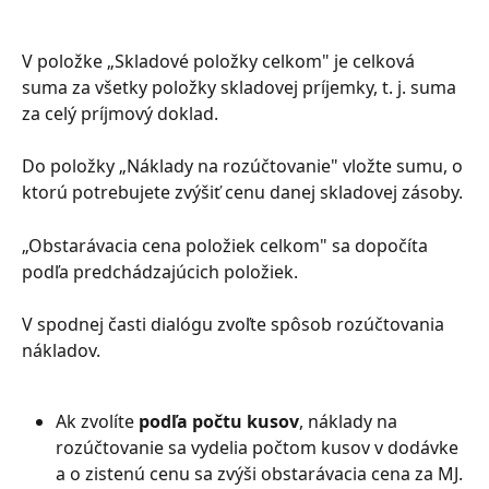
V položke „Skladové položky celkom" je celková 
suma za všetky položky skladovej príjemky, t. j. suma 
za celý príjmový doklad.
Do položky „Náklady na rozúčtovanie" vložte sumu, o 
ktorú potrebujete zvýšiť cenu danej skladovej zásoby.
„Obstarávacia cena položiek celkom" sa dopočíta 
podľa predchádzajúcich položiek.
V spodnej časti dialógu zvoľte spôsob rozúčtovania 
nákladov.
Ak zvolíte 
podľa počtu kusov
, náklady na 
rozúčtovanie sa vydelia počtom kusov v dodávke 
a o zistenú cenu sa zvýši obstarávacia cena za MJ. 