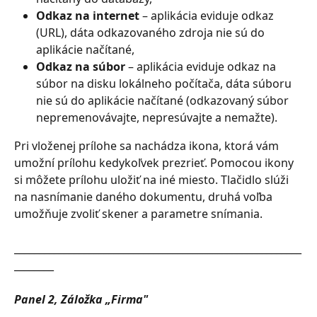
Odkaz na internet
 – aplikácia eviduje odkaz 
(URL), dáta odkazovaného zdroja nie sú do 
aplikácie načítané,
Odkaz na súbor
 – aplikácia eviduje odkaz na 
súbor na disku lokálneho počítača, dáta súboru 
nie sú do aplikácie načítané (odkazovaný súbor 
nepremenovávajte, nepresúvajte a nemažte).
Pri vloženej prílohe sa nachádza ikona, ktorá vám 
umožní prílohu kedykoľvek prezrieť. Pomocou ikony 
si môžete prílohu uložiť na iné miesto. Tlačidlo slúži 
na nasnímanie daného dokumentu, druhá voľba 
umožňuje zvoliť skener a parametre snímania.
__________________________________________________________
________
Panel 2, Záložka „Firma"