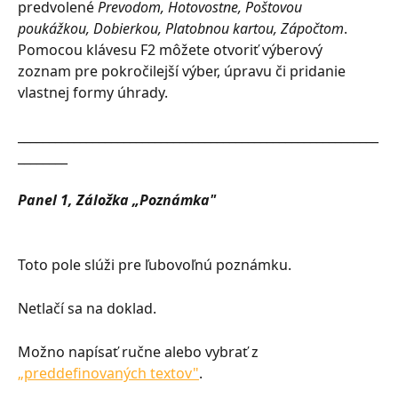
predvolené 
Prevodom, Hotovostne, Poštovou 
poukážkou, Dobierkou, Platobnou kartou, Zápočtom
. 
Pomocou klávesu F2 môžete otvoriť výberový 
zoznam pre pokročilejší výber, úpravu či pridanie 
vlastnej formy úhrady.
__________________________________________________________
________
Panel 1, Záložka „Poznámka"
Toto pole slúži pre ľubovoľnú poznámku.
Netlačí sa na doklad.
Možno napísať ručne alebo vybrať z 
„preddefinovaných textov"
.