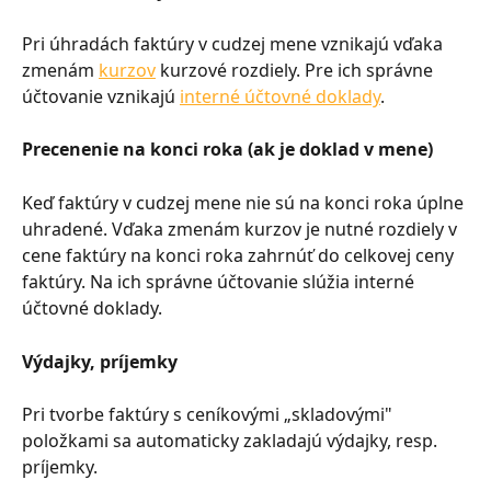
Pri úhradách faktúry v cudzej mene vznikajú vďaka 
zmenám 
kurzov
 kurzové rozdiely. Pre ich správne 
účtovanie vznikajú 
interné účtovné doklady
.
Precenenie na konci roka (ak je doklad v mene)
Keď faktúry v cudzej mene nie sú na konci roka úplne 
uhradené. Vďaka zmenám kurzov je nutné rozdiely v 
cene faktúry na konci roka zahrnúť do celkovej ceny 
faktúry. Na ich správne účtovanie slúžia interné 
účtovné doklady.
Výdajky, príjemky
Pri tvorbe faktúry s ceníkovými „skladovými" 
položkami sa automaticky zakladajú výdajky, resp. 
príjemky.