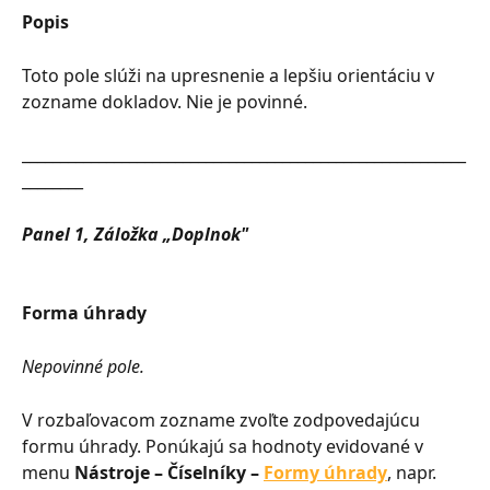
Popis
Toto pole slúži na upresnenie a lepšiu orientáciu v 
zozname dokladov. Nie je povinné.
__________________________________________________________
________
Panel 1, Záložka „Doplnok"
Forma úhrady
Nepovinné pole.
V rozbaľovacom zozname zvoľte zodpovedajúcu 
formu úhrady. Ponúkajú sa hodnoty evidované v 
menu 
Nástroje – Číselníky – 
Formy úhrady
, napr. 