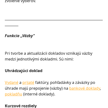
zvolenie výberov.
__________________________________________________________
________
Funkcia „Väzby"
Pri tvorbe a aktualizácii dokladov vznikajú väzby 
medzi jednotlivými dokladmi. Sú nimi:
Uhrádzajúci doklad
Vydané
 a 
prijaté
 faktúry, pohľadávky a záväzky po 
úhrade majú prepojenie (väzby) na 
bankové doklady
, 
pokladňu
 (interné doklady).
Kurzové rozdiely