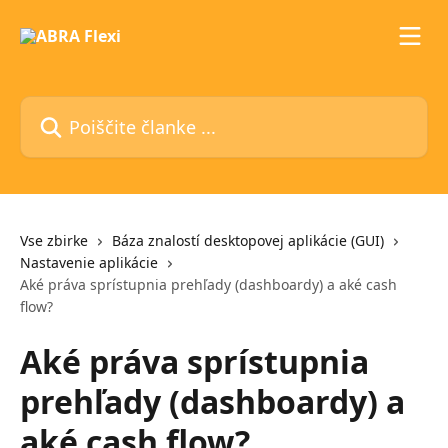
Preskoči na glavno vsebino
Poiščite članke ...
Vse zbirke
Báza znalostí desktopovej aplikácie (GUI)
Nastavenie aplikácie
Aké práva sprístupnia prehľady (dashboardy) a aké cash
flow?
Aké práva sprístupnia
prehľady (dashboardy) a
aké cash flow?