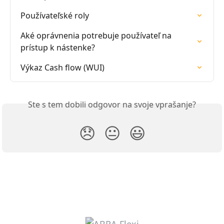
Používateľské roly
Aké oprávnenia potrebuje používateľ na 
prístup k nástenke?
Výkaz Cash flow (WUI)
Ste s tem dobili odgovor na svoje vprašanje?
😞
😐
😃