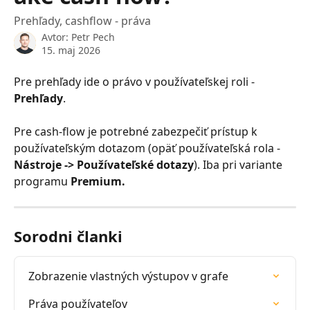
Prehľady, cashflow - práva
Avtor:
Petr Pech
15. maj 2026
Pre prehľady ide o právo v používateľskej roli - 
Prehľady
.
Pre cash-flow je potrebné zabezpečiť prístup k 
používateľským dotazom (opäť používateľská rola - 
Nástroje -> Používateľské dotazy
). Iba pri variante 
programu 
Premium.
Sorodni članki
Zobrazenie vlastných výstupov v grafe
Práva používateľov