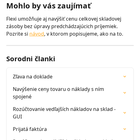
Mohlo by vás zaujímať
Flexi umožňuje aj navýšiť cenu celkovej skladovej 
zásoby bez úpravy predchádzajúcich príjemiek. 
Pozrite si 
návod
, v ktorom popisujeme, ako na to.
Sorodni članki
Zľava na doklade
Navýšenie ceny tovaru o náklady s ním 
spojené
Rozúčtovanie vedľajších nákladov na sklad - 
GUI
Prijatá faktúra