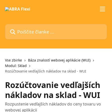
Preskoči na glavno vsebino
Poiščite članke ...
Vse zbirke
Báza znalostí webovej aplikácie (WUI)
Modul: Sklad
Rozúčtovanie vedľajších nákladov na sklad - WUI
Rozúčtovanie vedľajších
nákladov na sklad - WUI
Rozpustenie vedľajších nákladov do ceny tovaru vo
webovej aplikácii