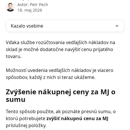
Avtor:
Petr Pech
18. maj 2026
Kazalo vsebine
Vďaka službe rozúčtovania vedľajších nákladov na 
sklad je možné dodatočne navýšiť cenu prijatého 
tovaru.
Možností uvedenia vedľajších nákladov je viacero 
spôsobov, každý z nich si teraz ukážeme.
Zvýšenie nákupnej ceny za MJ o 
sumu
Tento spôsob použite, ak poznáte presnú sumu, o 
ktorú potrebujete 
zvýšiť nákupnú cenu za MJ 
príslušnej položky.