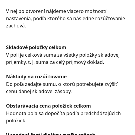
V nej po otvorení nájdeme viacero možností 
nastavenia, podľa ktorého sa následne rozúčtovanie 
zachová.
Skladové položky celkom
V poli je celková suma za všetky položky skladovej 
príjemky, t. j. suma za celý príjmový doklad.
Náklady na rozúčtovanie
Do poľa zadajte sumu, o ktorú potrebujete zvýšiť 
cenu danej skladovej zásoby.
Obstarávacia cena položiek celkom
Hodnota poľa sa dopočíta podľa predchádzajúcich 
položiek.