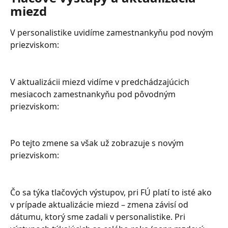
miezd
V personalistike uvidíme zamestnankyňu pod novým 
priezviskom:
V aktualizácii miezd vidíme v predchádzajúcich 
mesiacoch zamestnankyňu pod pôvodným 
priezviskom:
Po tejto zmene sa však už zobrazuje s novým 
priezviskom:
Čo sa týka tlačových výstupov, pri FÚ platí to isté ako 
v prípade aktualizácie miezd – zmena závisí od 
dátumu, ktorý sme zadali v personalistike. Pri 