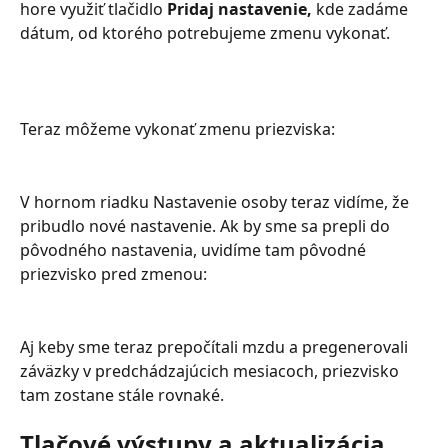
hore využiť tlačidlo 
Pridaj nastavenie,
 kde zadáme 
dátum, od ktorého potrebujeme zmenu vykonať.
Teraz môžeme vykonať zmenu priezviska:
V hornom riadku Nastavenie osoby teraz vidíme, že 
pribudlo nové nastavenie. Ak by sme sa prepli do 
pôvodného nastavenia, uvidíme tam pôvodné 
priezvisko pred zmenou:
Aj keby sme teraz prepočítali mzdu a pregenerovali 
záväzky v predchádzajúcich mesiacoch, priezvisko 
tam zostane stále rovnaké.
Tlačové výstupy a aktualizácia 