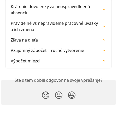
Krátenie dovolenky za neospravedlnenú 
absenciu
Pravidelné vs nepravidelné pracovné úväzky 
a ich zmena
Zľava na dieťa
Vzájomný zápočet – ručné vytvorenie
Výpočet miezd
Ste s tem dobili odgovor na svoje vprašanje?
😞
😐
😃