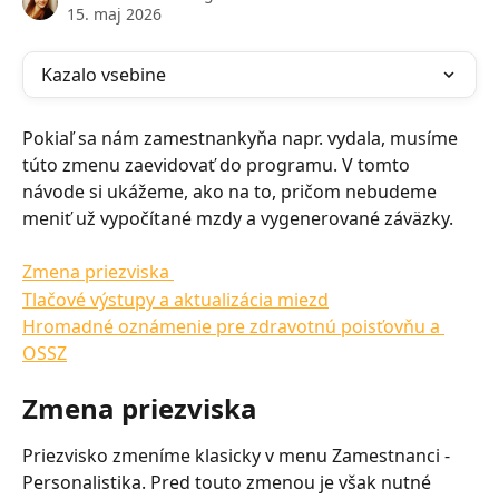
15. maj 2026
Kazalo vsebine
Pokiaľ sa nám zamestnankyňa napr. vydala, musíme 
túto zmenu zaevidovať do programu. V tomto 
návode si ukážeme, ako na to, pričom nebudeme 
meniť už vypočítané mzdy a vygenerované záväzky.
Zmena priezviska 
Tlačové výstupy a aktualizácia miezd
Hromadné oznámenie pre zdravotnú poisťovňu a 
OSSZ
Zmena priezviska
Priezvisko zmeníme klasicky v menu Zamestnanci - 
Personalistika. Pred touto zmenou je však nutné 