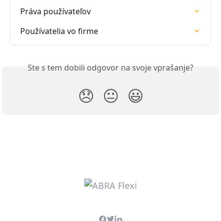
Práva používateľov
Používatelia vo firme
Ste s tem dobili odgovor na svoje vprašanje?
😞
😐
😃