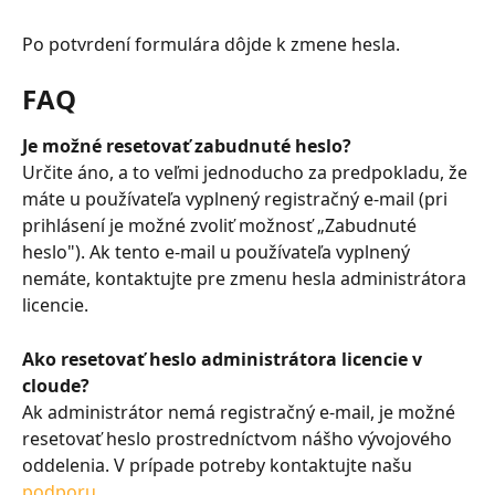
Po potvrdení formulára dôjde k zmene hesla.
FAQ
Je možné resetovať zabudnuté heslo?
Určite áno, a to veľmi jednoducho za predpokladu, že 
máte u používateľa vyplnený registračný e-mail (pri 
prihlásení je možné zvoliť možnosť „Zabudnuté 
heslo"). Ak tento e-mail u používateľa vyplnený 
nemáte, kontaktujte pre zmenu hesla administrátora 
licencie.
Ako resetovať heslo administrátora licencie v 
cloude?
Ak administrátor nemá registračný e-mail, je možné 
resetovať heslo prostredníctvom nášho vývojového 
oddelenia. V prípade potreby kontaktujte našu 
podporu
.