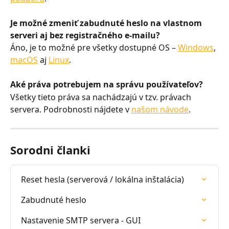
Je možné zmeniť zabudnuté heslo na vlastnom 
serveri aj bez registračného e-mailu?
Áno, je to možné pre všetky dostupné OS – 
Windows
, 
macOS
 aj 
Linux
.
Aké práva potrebujem na správu používateľov?
Všetky tieto práva sa nachádzajú v tzv. právach 
servera. Podrobnosti nájdete v 
našom návode
.
Sorodni članki
Reset hesla (serverová / lokálna inštalácia)
Zabudnuté heslo
Nastavenie SMTP servera - GUI