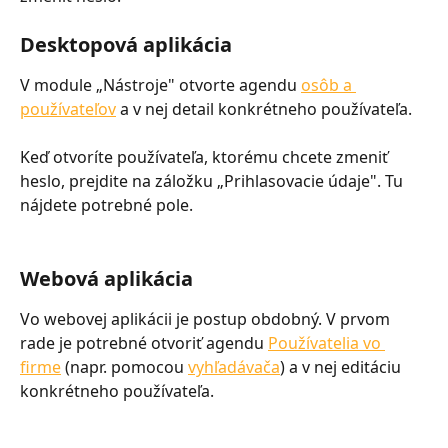
Desktopová aplikácia
V module „Nástroje" otvorte agendu 
osôb a 
používateľov
 a v nej detail konkrétneho používateľa.
Keď otvoríte používateľa, ktorému chcete zmeniť 
heslo, prejdite na záložku „Prihlasovacie údaje". Tu 
nájdete potrebné pole.
Webová aplikácia
Vo webovej aplikácii je postup obdobný. V prvom 
rade je potrebné otvoriť agendu 
Používatelia vo 
firme
 (napr. pomocou 
vyhľadávača
) a v nej editáciu 
konkrétneho používateľa.