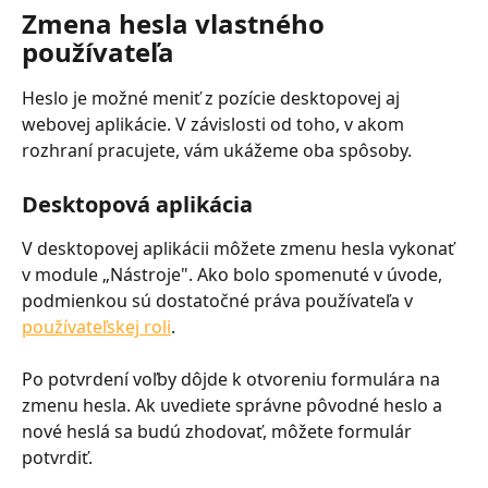
Zmena hesla vlastného 
používateľa
Heslo je možné meniť z pozície desktopovej aj 
webovej aplikácie. V závislosti od toho, v akom 
rozhraní pracujete, vám ukážeme oba spôsoby.
Desktopová aplikácia
V desktopovej aplikácii môžete zmenu hesla vykonať 
v module „Nástroje". Ako bolo spomenuté v úvode, 
podmienkou sú dostatočné práva používateľa v 
používateľskej roli
.
Po potvrdení voľby dôjde k otvoreniu formulára na 
zmenu hesla. Ak uvediete správne pôvodné heslo a 
nové heslá sa budú zhodovať, môžete formulár 
potvrdiť.