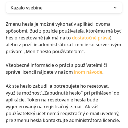
Kazalo vsebine
Zmenu hesla je možné vykonať v aplikácii dvoma 
spôsobmi. Buď z pozície používateľa, ktorému má byť 
heslo resetované (ak má na to 
dostatočné práva
), 
alebo z pozície administrátora licencie so serverovým 
právom „Meniť heslo používateľom".
Všeobecné informácie o práci s používateľmi či 
správe licencií nájdete v našom 
inom návode
.
Ak ste heslo zabudli a potrebujete ho resetovať, 
využite možnosť „Zabudnuté heslo" pri prihlásení do 
aplikácie. Token na resetovanie hesla bude 
vygenerovaný na registračný e-mail. Ak váš 
používateľský účet nemá registračný e-mail uvedený, 
pre zmenu hesla kontaktujte administrátora licencie.