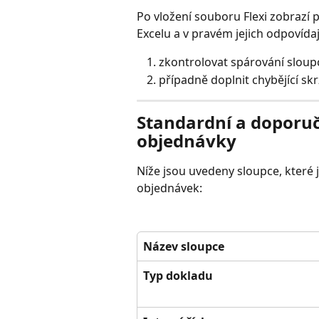
Po vložení souboru Flexi zobrazí p
Excelu a v pravém jejich odpovídají
zkontrolovat spárování sloup
případně doplnit chybějící skr
Standardní a doporuč
objednávky
Níže jsou uvedeny sloupce, které
objednávek:
Název sloupce
Typ dokladu