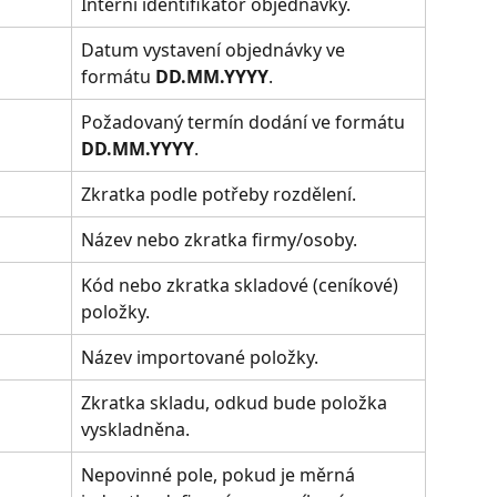
Interní identifikátor objednávky.
Datum vystavení objednávky ve 
formátu 
DD.MM.YYYY
.
Požadovaný termín dodání ve formátu 
DD.MM.YYYY
.
Zkratka podle potřeby rozdělení.
Název nebo zkratka firmy/osoby.
Kód nebo zkratka skladové (ceníkové) 
položky.
Název importované položky.
Zkratka skladu, odkud bude položka 
vyskladněna.
Nepovinné pole, pokud je měrná 