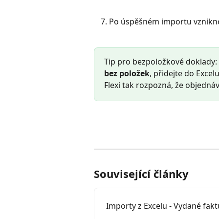
Po úspěšném importu vznikn
Tip pro bezpoložkové doklady:
bez položek
, přidejte do Excel
Flexi tak rozpozná, že objedn
Související články
Importy z Excelu - Vydané fak