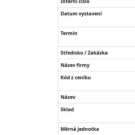
Interní číslo
Datum vystavení
Termín
Středisko / Zakázka
Název firmy
Kód z ceníku
Název
Sklad
Měrná jednotka