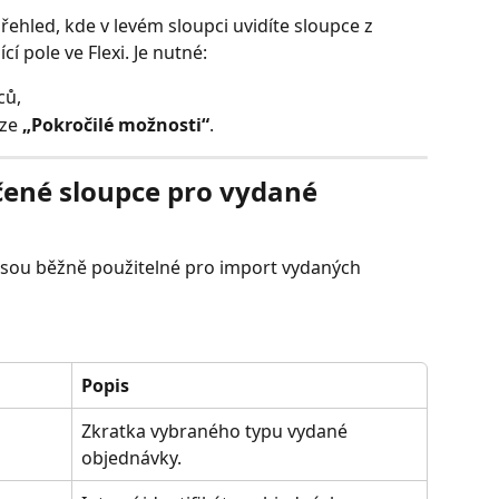
řehled, kde v levém sloupci uvidíte sloupce z 
cí pole ve Flexi. Je nutné:
ců,
ze 
„Pokročilé možnosti“
.
ené sloupce pro vydané 
 jsou běžně použitelné pro import vydaných 
Popis
Zkratka vybraného typu vydané 
objednávky.