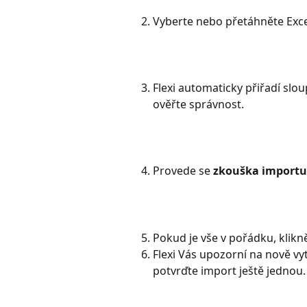
Vyberte nebo přetáhněte Exce
Flexi automaticky přiřadí slo
ověřte správnost. 
Provede se 
zkouška importu
Pokud je vše v pořádku, klikn
Flexi Vás upozorní na nově v
potvrďte import ještě jednou.