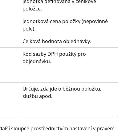
jednotka definována v ceníkové 
položce.
Jednotková cena položky (nepovinné 
pole).
Celková hodnota objednávky.
Kód sazby DPH použitý pro 
objednávku.
Určuje, zda jde o běžnou položku, 
službu apod.
další sloupce prostřednictvím nastavení v pravém 