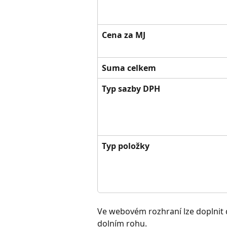
Cena za MJ
Suma celkem
Typ sazby DPH
Typ položky
Ve webovém rozhraní lze doplnit 
dolním rohu. 