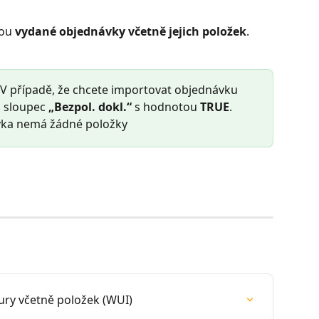
ou 
vydané objednávky včetně jejich položek
. 
 V případě, že chcete importovat objednávku 
u sloupec 
„Bezpol. dokl.“
 s hodnotou 
TRUE
. 
ávka nemá žádné položky
tury včetně položek (WUI)