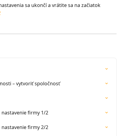
 nastavenia sa ukončí a vrátite sa na začiatok 
y
osti – vytvoriť spoločnosť
 nastavenie firmy 1/2
 nastavenie firmy 2/2