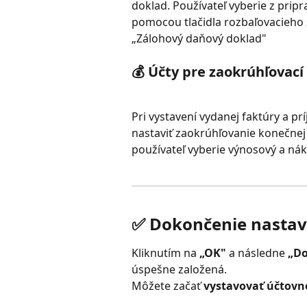
doklad. Používateľ vyberie z prip
pomocou tlačidla rozbaľovacieho 
„Zálohový daňový doklad"
💰 Účty pre zaokrúhľovací 
Pri vystavení vydanej faktúry a 
nastaviť zaokrúhľovanie konečne
používateľ vyberie výnosový a nák
✅ Dokončenie nastav
Kliknutím na 
„OK"
 a následne 
„Do
úspešne založená.
Môžete začať 
vystavovať účtovn