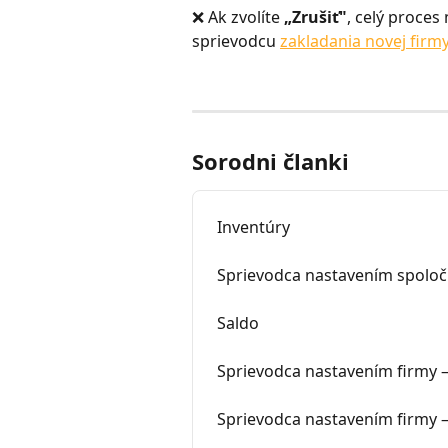
❌ Ak zvolíte 
„Zrušiť"
, celý proces
sprievodcu 
zakladania novej firm
Sorodni članki
Inventúry
Sprievodca nastavením spoločn
Saldo
Sprievodca nastavením firmy –
Sprievodca nastavením firmy –