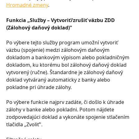
Hromadné zmeny
.
Funkcia „Služby – Vytvoriť/zrušiť väzbu ZDD 
(Zálohový daňový doklad)"
Po výbere tejto služby program umožní vytvoriť 
väzbu (spojenie) medzi zálohovým daňovým 
dokladom a bankovým výpisom alebo pokladničným 
dokladom, ku ktorému bol zálohový daňový doklad 
vytvorený (ručne). Štandardne je zálohový daňový 
doklad vytváraný automaticky z banky alebo 
pokladne pri úhrade zálohy.
Po výbere funkcie najprv zadáte, či došlo k úhrade 
zálohy v banke alebo pokladni. Potom nájdete 
zodpovedajúci doklad a vykonáte spojenie stlačením 
tlačidla „Zvoliť".