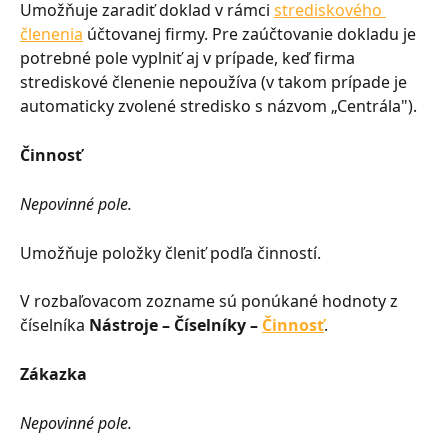
Umožňuje zaradiť doklad v rámci 
strediskového 
členenia
 účtovanej firmy. Pre zaúčtovanie dokladu je 
potrebné pole vyplniť aj v prípade, keď firma 
strediskové členenie nepoužíva (v takom prípade je 
automaticky zvolené stredisko s názvom „Centrála").
Činnosť
Nepovinné pole.
Umožňuje položky členiť podľa činností.
V rozbaľovacom zozname sú ponúkané hodnoty z 
číselníka 
Nástroje – Číselníky – 
Činnosť
.
Zákazka
Nepovinné pole.