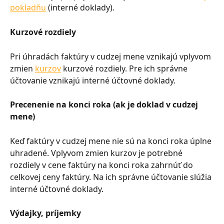
pokladňu
 (interné doklady).
Kurzové rozdiely
Pri úhradách faktúry v cudzej mene vznikajú vplyvom 
zmien 
kurzov
 kurzové rozdiely. Pre ich správne 
účtovanie vznikajú interné účtovné doklady.
Precenenie na konci roka (ak je doklad v cudzej 
mene)
Keď faktúry v cudzej mene nie sú na konci roka úplne 
uhradené. Vplyvom zmien kurzov je potrebné 
rozdiely v cene faktúry na konci roka zahrnúť do 
celkovej ceny faktúry. Na ich správne účtovanie slúžia 
interné účtovné doklady.
Výdajky, príjemky