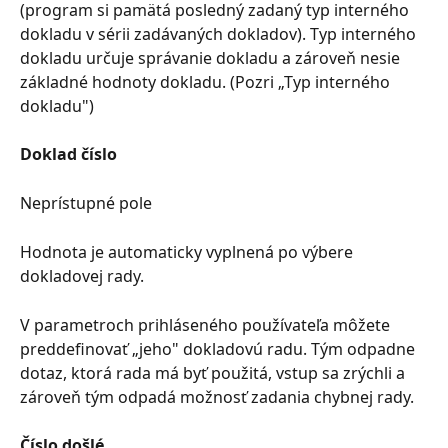
(program si pamätá posledný zadaný typ interného 
dokladu v sérii zadávaných dokladov). Typ interného 
dokladu určuje správanie dokladu a zároveň nesie 
základné hodnoty dokladu. (Pozri „Typ interného 
dokladu")
Doklad číslo
Neprístupné pole
Hodnota je automaticky vyplnená po výbere 
dokladovej rady.
V parametroch prihláseného používateľa môžete 
preddefinovať „jeho" dokladovú radu. Tým odpadne 
dotaz, ktorá rada má byť použitá, vstup sa zrýchli a 
zároveň tým odpadá možnosť zadania chybnej rady.
Číslo došlé