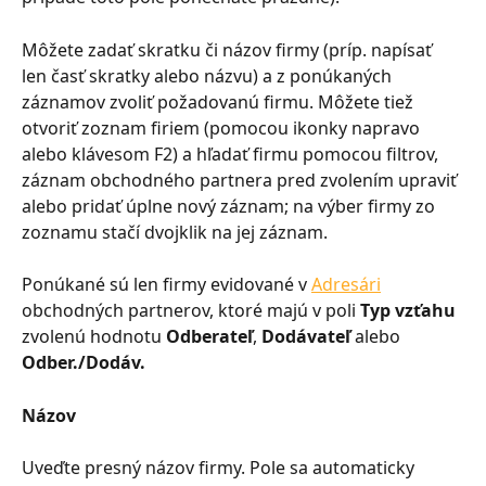
Môžete zadať skratku či názov firmy (príp. napísať 
len časť skratky alebo názvu) a z ponúkaných 
záznamov zvoliť požadovanú firmu. Môžete tiež 
otvoriť zoznam firiem (pomocou ikonky napravo 
alebo klávesom F2) a hľadať firmu pomocou filtrov, 
záznam obchodného partnera pred zvolením upraviť 
alebo pridať úplne nový záznam; na výber firmy zo 
zoznamu stačí dvojklik na jej záznam.
Ponúkané sú len firmy evidované v 
Adresári
obchodných partnerov, ktoré majú v poli 
Typ vzťahu
zvolenú hodnotu 
Odberateľ
, 
Dodávateľ
 alebo 
Odber./Dodáv.
Názov
Uveďte presný názov firmy. Pole sa automaticky 