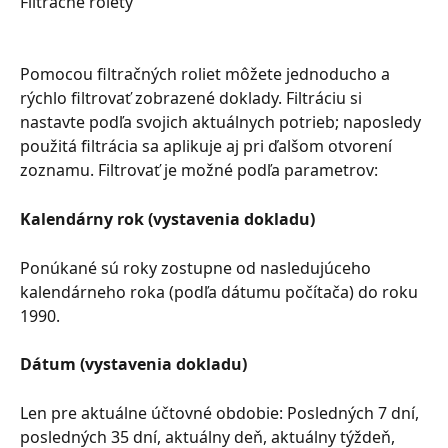
Filtračné rolety
Pomocou filtračných roliet môžete jednoducho a 
rýchlo filtrovať zobrazené doklady. Filtráciu si 
nastavte podľa svojich aktuálnych potrieb; naposledy 
použitá filtrácia sa aplikuje aj pri ďalšom otvorení 
zoznamu. Filtrovať je možné podľa parametrov:
Kalendárny rok (vystavenia dokladu)
Ponúkané sú roky zostupne od nasledujúceho 
kalendárneho roka (podľa dátumu počítača) do roku 
1990.
Dátum (vystavenia dokladu)
Len pre aktuálne účtovné obdobie: Posledných 7 dní, 
posledných 35 dní, aktuálny deň, aktuálny týždeň, 