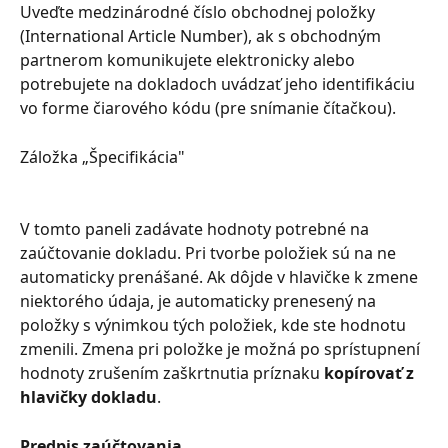
Uveďte medzinárodné číslo obchodnej položky 
(International Article Number), ak s obchodným 
partnerom komunikujete elektronicky alebo 
potrebujete na dokladoch uvádzať jeho identifikáciu 
vo forme čiarového kódu (pre snímanie čítačkou).
Záložka „Špecifikácia"
V tomto paneli zadávate hodnoty potrebné na 
zaúčtovanie dokladu. Pri tvorbe položiek sú na ne 
automaticky prenášané. Ak dôjde v hlavičke k zmene 
niektorého údaja, je automaticky prenesený na 
položky s výnimkou tých položiek, kde ste hodnotu 
zmenili. Zmena pri položke je možná po sprístupnení 
hodnoty zrušením zaškrtnutia príznaku 
kopírovať z 
hlavičky dokladu
.
Predpis zaúčtovania