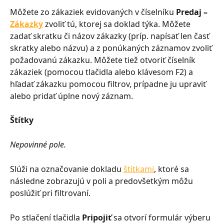
Môžete zo zákaziek evidovaných v číselníku 
Predaj – 
Zákazky
 zvoliť tú, ktorej sa doklad týka. Môžete 
zadať skratku či názov zákazky (príp. napísať len časť 
skratky alebo názvu) a z ponúkaných záznamov zvoliť 
požadovanú zákazku. Môžete tiež otvoriť číselník 
zákaziek (pomocou tlačidla alebo klávesom F2) a 
hľadať zákazku pomocou filtrov, prípadne ju upraviť 
alebo pridať úplne nový záznam.
Štítky
Nepovinné pole.
Slúži na označovanie dokladu 
štítkami
, ktoré sa 
následne zobrazujú v poli a predovšetkým môžu 
poslúžiť pri filtrovaní.
Po stlačení tlačidla 
Pripojiť
 sa otvorí formulár výberu 