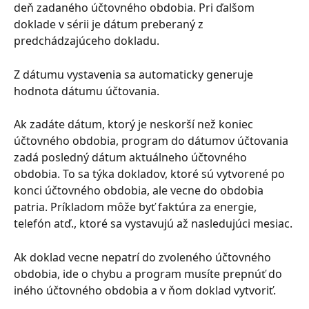
deň zadaného účtovného obdobia. Pri ďalšom 
doklade v sérii je dátum preberaný z 
predchádzajúceho dokladu.
Z dátumu vystavenia sa automaticky generuje 
hodnota dátumu účtovania.
Ak zadáte dátum, ktorý je neskorší než koniec 
účtovného obdobia, program do dátumov účtovania 
zadá posledný dátum aktuálneho účtovného 
obdobia. To sa týka dokladov, ktoré sú vytvorené po 
konci účtovného obdobia, ale vecne do obdobia 
patria. Príkladom môže byť faktúra za energie, 
telefón atď., ktoré sa vystavujú až nasledujúci mesiac.
Ak doklad vecne nepatrí do zvoleného účtovného 
obdobia, ide o chybu a program musíte prepnúť do 
iného účtovného obdobia a v ňom doklad vytvoriť.