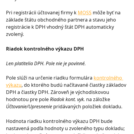
Pri registrácii účtovanej firmy k 
MOSS
 môže byť na 
základe štátu obchodného partnera a stavu jeho 
registrácie k DPH vhodný štát DPH automaticky 
zvolený.
Riadok kontrolného výkazu DPH
Len platitelia DPH. Pole nie je povinné.
Pole slúži na určenie riadku formulára 
kontrolného 
výkazu
, do ktorého budú načítavané čiastky základov 
DPH a čiastky DPH. Zároveň je východiskovou 
hodnotou pre pole 
Riadok kont. vyk.
 na záložke 
Účtovanie/Upresnenie
 pridávaných položiek dokladu.
Hodnota riadku kontrolného výkazu DPH bude 
nastavená podľa hodnoty u zvoleného typu dokladu; 