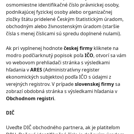
osmomiestne identifikačné číslo právnickej osoby, 
podnikajúcej fyzickej osoby alebo organizačnej 
zložky štátu pridelené Českým štatistickým úradom, 
obchodným alebo živnostenským úradom (staršie 
čísla s menej číslicami sú spredu doplnené nulami).
Ak pri vyplnenej hodnote 
českej firmy
 kliknete na 
modro podčiarknutý popisok poľa 
IČO
, otvorí sa vám 
vo webovom prehliadači stránka s výsledkami 
hľadania v 
ARES
 (Administratívny register 
ekonomických subjektov) podľa IČO s údajmi z 
verejných registrov. V prípade 
slovenskej firmy
 sa 
zobrazí obdobná stránka s výsledkami hľadania v 
Obchodnom registri
.
DIČ
Uveďte DIČ obchodného partnera, ak je platiteľom 