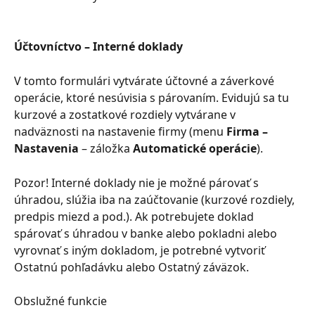
Účtovníctvo – Interné doklady
V tomto formulári vytvárate účtovné a záverkové 
operácie, ktoré nesúvisia s párovaním. Evidujú sa tu 
kurzové a zostatkové rozdiely vytvárane v 
nadväznosti na nastavenie firmy (menu 
Firma – 
Nastavenia
 – záložka 
Automatické operácie
).
Pozor! Interné doklady nie je možné párovať s 
úhradou, slúžia iba na zaúčtovanie (kurzové rozdiely, 
predpis miezd a pod.). Ak potrebujete doklad 
spárovať s úhradou v banke alebo pokladni alebo 
vyrovnať s iným dokladom, je potrebné vytvoriť 
Ostatnú pohľadávku alebo Ostatný záväzok.
Obslužné funkcie