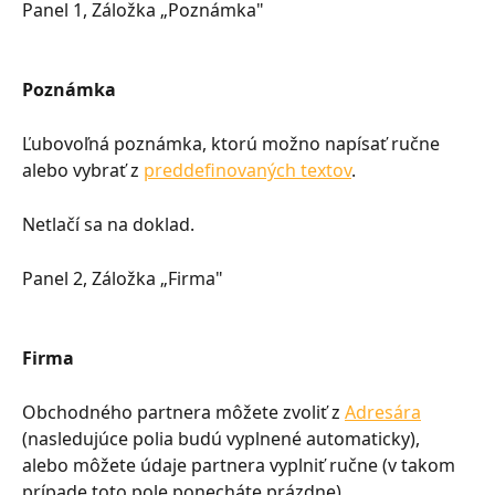
Panel 1, Záložka „Poznámka"
Poznámka
Ľubovoľná poznámka, ktorú možno napísať ručne 
alebo vybrať z 
preddefinovaných textov
.
Netlačí sa na doklad.
Panel 2, Záložka „Firma"
Firma
Obchodného partnera môžete zvoliť z 
Adresára
(nasledujúce polia budú vyplnené automaticky), 
alebo môžete údaje partnera vyplniť ručne (v takom 
prípade toto pole ponecháte prázdne).