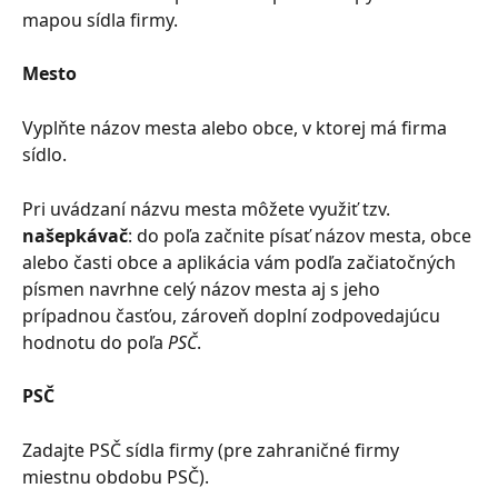
mapou sídla firmy.
Mesto
Vyplňte názov mesta alebo obce, v ktorej má firma 
sídlo.
Pri uvádzaní názvu mesta môžete využiť tzv. 
našepkávač
: do poľa začnite písať názov mesta, obce 
alebo časti obce a aplikácia vám podľa začiatočných 
písmen navrhne celý názov mesta aj s jeho 
prípadnou časťou, zároveň doplní zodpovedajúcu 
hodnotu do poľa 
PSČ
.
PSČ
Zadajte PSČ sídla firmy (pre zahraničné firmy 
miestnu obdobu PSČ).