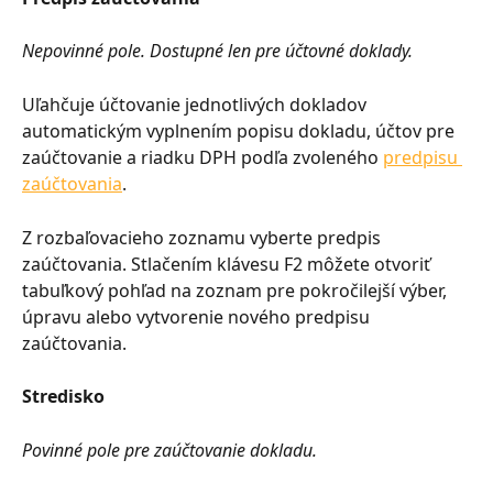
Nepovinné pole. Dostupné len pre účtovné doklady.
Uľahčuje účtovanie jednotlivých dokladov 
automatickým vyplnením popisu dokladu, účtov pre 
zaúčtovanie a riadku DPH podľa zvoleného 
predpisu 
zaúčtovania
.
Z rozbaľovacieho zoznamu vyberte predpis 
zaúčtovania. Stlačením klávesu F2 môžete otvoriť 
tabuľkový pohľad na zoznam pre pokročilejší výber, 
úpravu alebo vytvorenie nového predpisu 
zaúčtovania.
Stredisko
Povinné pole pre zaúčtovanie dokladu.