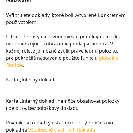
Používateľ
Vyfiltrujete doklady, ktoré boli vytvorené konkrétnym 
používateľom.
Filtračné rolety na prvom mieste ponúkajú položku 
neobmedzujúcu zobrazenie podľa parametra. V 
každej rolete je možné zvoliť práve jednu položku; 
pre pokročilé nastavenie použite funkciu 
globálnej 
filtrácie
.
Karta „Interný doklad"
Karta „Interný doklad" nemôže obsahovať položky 
(ide o tzv. bezpoložkový doklad).
Rovnako ako všetky ostatné moduly zdieľa s nimi 
pokladňa 
Všeobecné vlastnosti dokladu
.