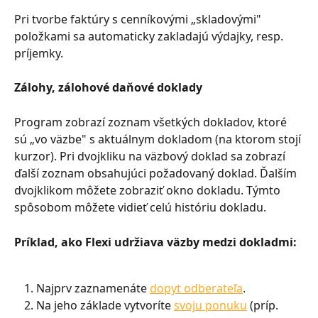
Pri tvorbe faktúry s cenníkovými „skladovými" 
položkami sa automaticky zakladajú výdajky, resp. 
príjemky.
Zálohy, zálohové daňové doklady
Program zobrazí zoznam všetkých dokladov, ktoré 
sú „vo väzbe" s aktuálnym dokladom (na ktorom stojí 
kurzor). Pri dvojkliku na väzbový doklad sa zobrazí 
ďalší zoznam obsahujúci požadovaný doklad. Ďalším 
dvojklikom môžete zobraziť okno dokladu. Týmto 
spôsobom môžete vidieť celú históriu dokladu.
Príklad, ako Flexi udržiava väzby medzi dokladmi:
Najprv zaznamenáte 
dopyt odberateľa
.
Na jeho základe vytvoríte 
svoju ponuku
 (príp. 