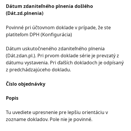
Dátum zdaniteľného plnenia došlého 
(Dát.zd.plnenia)
Povinné pri účtovnom doklade v prípade, že ste 
platiteľom DPH (Konfigurácia)
Dátum uskutočneného zdaniteľného plnenia 
(Dát.zdan.pl.). Pri prvom doklade série je prevzatý z 
dátumu vystavenia. Pri ďalších dokladoch je odpísaný 
z predchádzajúceho dokladu.
Číslo objednávky
Popis
Tu uvediete upresnenie pre lepšiu orientáciu v 
zozname dokladov. Pole nie je povinné.