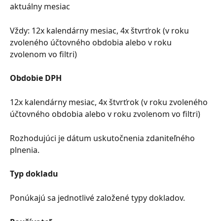
aktuálny mesiac
Vždy: 12x kalendárny mesiac, 4x štvrťrok (v roku 
zvoleného účtovného obdobia alebo v roku 
zvolenom vo filtri)
Obdobie DPH
12x kalendárny mesiac, 4x štvrťrok (v roku zvoleného 
účtovného obdobia alebo v roku zvolenom vo filtri)
Rozhodujúci je dátum uskutočnenia zdaniteľného 
plnenia.
Typ dokladu
Ponúkajú sa jednotlivé založené typy dokladov.