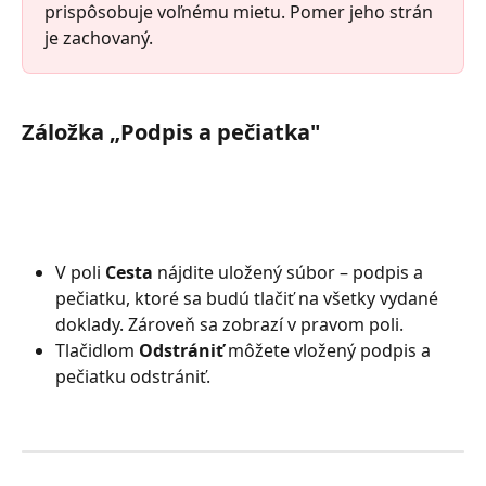
prispôsobuje voľnému mietu. Pomer jeho strán 
je zachovaný.
Záložka „Podpis a pečiatka"
V poli 
Cesta
 nájdite uložený súbor – podpis a 
pečiatku, ktoré sa budú tlačiť na všetky vydané 
doklady. Zároveň sa zobrazí v pravom poli.
Tlačidlom 
Odstrániť
 môžete vložený podpis a 
pečiatku odstrániť.