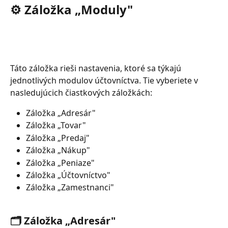
⚙️ Záložka „Moduly"
Táto záložka rieši nastavenia, ktoré sa týkajú 
jednotlivých modulov účtovníctva. Tie vyberiete v 
nasledujúcich čiastkových záložkách:
Záložka „Adresár"
Záložka „Tovar"
Záložka „Predaj"
Záložka „Nákup"
Záložka „Peniaze"
Záložka „Účtovníctvo"
Záložka „Zamestnanci"
🗂️ Záložka „Adresár"