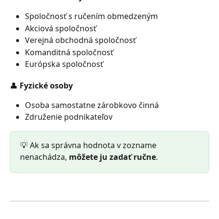
Spoločnosť s ručením obmedzeným
Akciová spoločnosť
Verejná obchodná spoločnosť
Komanditná spoločnosť
Európska spoločnosť
👤 Fyzické osoby
Osoba samostatne zárobkovo činná
Združenie podnikateľov
💡 Ak sa správna hodnota v zozname 
nenachádza, 
môžete ju zadať ručne
.