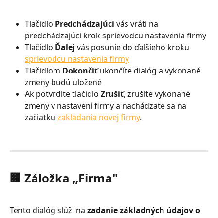
Tlačidlo 
Predchádzajúci
 vás vráti na 
predchádzajúci krok sprievodcu nastavenia firmy
Tlačidlo 
Ďalej
 vás posunie do ďalšieho kroku 
sprievodcu nastavenia firmy
Tlačidlom 
Dokončiť
 ukončíte dialóg a vykonané 
zmeny budú uložené
Ak potvrdíte tlačidlo 
Zrušiť
, zrušíte vykonané 
zmeny v nastavení firmy a nachádzate sa na 
začiatku 
zakladania novej firmy
.
🏢 Záložka „Firma"
Tento dialóg slúži na 
zadanie základných údajov o 