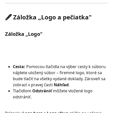
🖋️ Záložka „Logo a pečiatka"
Záložka „Logo"
Cesta: 
Pomocou tlačidla na výber cesty k súboru 
nájdete uložený súbor – firemné logo, ktoré sa 
bude tlačiť na všetky vydané doklady. Zároveň sa 
zobrazí v pravej časti 
Náhľad
.
Tlačidlom 
Odstrániť
 môžete vložené logo 
odstrániť.