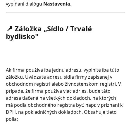
vypĺňaní dialógu 
Nastavenia
.
📍 Záložka „Sídlo / Trvalé 
bydlisko"
Ak firma používa iba jednu adresu, vyplníte iba túto 
záložku. Uvádzate adresu sídla firmy zapísanej v 
obchodnom registri alebo živnostenskom registri. V 
prípade, že firma používa viac adries, bude táto 
adresa tlačená na všetkých dokladoch, na ktorých 
má podľa obchodného registra byť, napr. v priznaní k 
DPH, na pokladničných dokladoch. Obsahuje tieto 
polia: