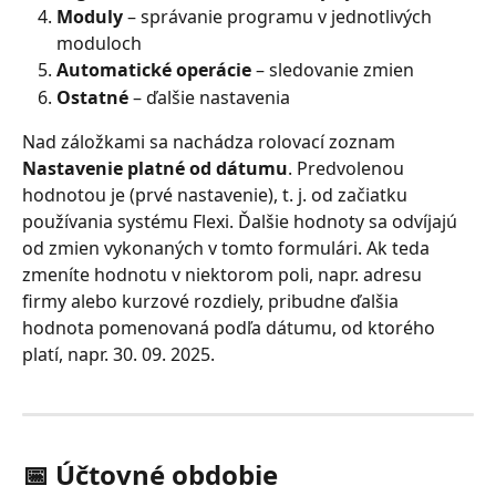
Moduly
 – správanie programu v jednotlivých 
moduloch
Automatické operácie
 – sledovanie zmien
Ostatné
 – ďalšie nastavenia
Nad záložkami sa nachádza rolovací zoznam 
Nastavenie platné od dátumu
. Predvolenou 
hodnotou je (prvé nastavenie), t. j. od začiatku 
používania systému Flexi. Ďalšie hodnoty sa odvíjajú 
od zmien vykonaných v tomto formulári. Ak teda 
zmeníte hodnotu v niektorom poli, napr. adresu 
firmy alebo kurzové rozdiely, pribudne ďalšia 
hodnota pomenovaná podľa dátumu, od ktorého 
platí, napr. 30. 09. 2025.
📅 Účtovné obdobie