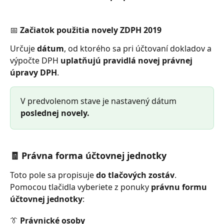
📅 Začiatok použitia novely ZDPH 2019
Určuje 
dátum
, od ktorého sa pri účtovaní dokladov a 
výpočte DPH 
uplatňujú pravidlá novej právnej 
úpravy DPH
.
V predvolenom stave je nastavený dátum 
poslednej novely.
🧾 Právna forma účtovnej jednotky
Toto pole sa propisuje 
do tlačových zostáv
.
Pomocou tlačidla vyberiete z ponuky 
právnu formu 
účtovnej jednotky
:
👔 Právnické osoby