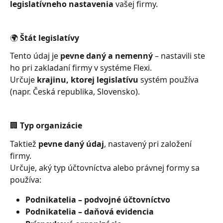
legislatívneho nastavenia
 vašej firmy.
🌍 Štát legislatívy
Tento údaj je 
pevne daný a nemenný
 – nastavili ste 
ho pri zakladaní firmy v systéme Flexi.
Určuje 
krajinu, ktorej legislatívu
 systém používa 
(napr. Česká republika, Slovensko).
🏢 Typ organizácie
Taktiež 
pevne daný údaj
, nastavený pri založení 
firmy.
Určuje, aký typ účtovníctva alebo právnej formy sa 
používa:
Podnikatelia – podvojné účtovníctvo
Podnikatelia – daňová evidencia