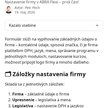
Nastavenie firmy v ABRA Flexi – prvá časť
Avtor:
Petr Pech
19. maj 2026
Kazalo vsebine
Formulár slúži na vyplňovanie základných údajov o 
firme – kontaktné údaje, spisová značka, či je firma 
platiteľom DPH, jazyk, mena, správanie programu v 
jednotlivých moduloch, nastavovanie kurzov, 
možnosť pripojiť logo firmy a mnoho ďalšieho.
🗂️ Záložky nastavenia firmy
Skladá sa z jednotlivých záložiek:
Firma
 – základné údaje o firme
Upresnenie
 – legislatíva a mena
Legislatíva
 – nastavenie DPH a jazykov