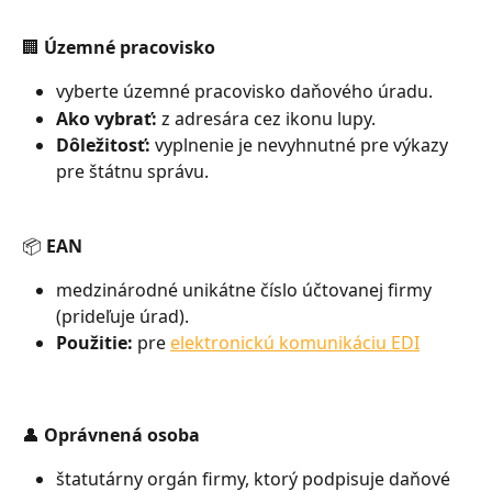
🏢 Územné pracovisko
vyberte územné pracovisko daňového úradu.
Ako vybrať:
 z adresára cez ikonu lupy.
Dôležitosť:
 vyplnenie je nevyhnutné pre výkazy 
pre štátnu správu.
📦 EAN
medzinárodné unikátne číslo účtovanej firmy 
(prideľuje úrad).
Použitie:
 pre 
elektronickú komunikáciu EDI
👤 Oprávnená osoba
štatutárny orgán firmy, ktorý podpisuje daňové 