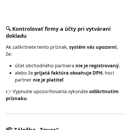
🔍 Kontrolovať firmy a účty pri vytváraní 
dokladu
Ak zaškrtnete tento príznak, 
systém vás upozorní
, 
že:
účet obchodného partnera 
nie je registrovaný
,
alebo že 
prijatá faktúra obsahuje DPH
, hoci 
partner 
nie je platiteľ
.
👉 Vypnutie upozorňovania vykonáte 
odškrtnutím 
príznaku
.
📦 Záložka „Tovar"