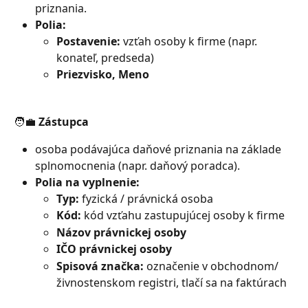
priznania.
Polia:
Postavenie:
 vzťah osoby k firme (napr. 
konateľ, predseda)
Priezvisko, Meno
🧑‍💼 Zástupca
osoba podávajúca daňové priznania na základe 
splnomocnenia (napr. daňový poradca).
Polia na vyplnenie:
Typ:
 fyzická / právnická osoba
Kód:
 kód vzťahu zastupujúcej osoby k firme
Názov právnickej osoby
IČO právnickej osoby
Spisová značka:
 označenie v obchodnom/
živnostenskom registri, tlačí sa na faktúrach