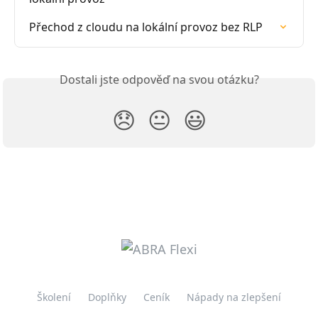
Přechod z cloudu na lokální provoz bez RLP
Dostali jste odpověď na svou otázku?
😞
😐
😃
Školení
Doplňky
Ceník
Nápady na zlepšení