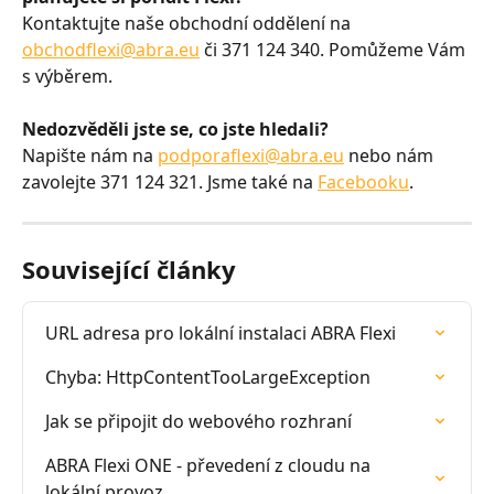
Kontaktujte naše obchodní oddělení na 
obchodflexi@abra.eu
 či 371 124 340. Pomůžeme Vám 
s výběrem.
Nedozvěděli jste se, co jste hledali? 
Napište nám na 
podporaflexi@abra.eu
 nebo nám 
zavolejte 371 124 321. Jsme také na 
Facebooku
.
Související články
URL adresa pro lokální instalaci ABRA Flexi
Chyba: HttpContentTooLargeException
Jak se připojit do webového rozhraní
ABRA Flexi ONE - převedení z cloudu na 
lokální provoz