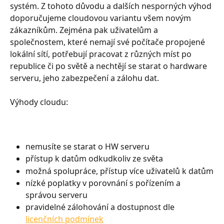
systém. Z tohoto důvodu a dalších nesporných výhod 
doporučujeme cloudovou variantu všem novým 
zákazníkům. Zejména pak uživatelům a 
společnostem, které nemají své počítače propojené 
lokální sítí, potřebují pracovat z různých míst po 
republice či po světě a nechtějí se starat o hardware 
serveru, jeho zabezpečení a zálohu dat.
Výhody cloudu:
nemusíte se starat o HW serveru
přístup k datům odkudkoliv ze světa
možná spolupráce, přístup více uživatelů k datům
nízké poplatky v porovnání s pořízením a 
správou serveru
pravidelné zálohování a dostupnost dle 
licenčních podmínek