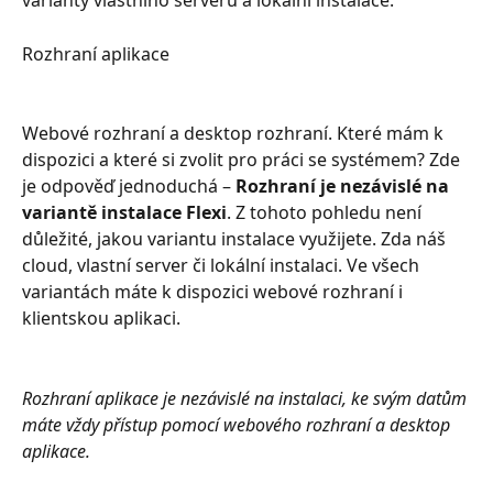
varianty vlastního serveru a lokální instalace.
Rozhraní aplikace
Webové rozhraní a desktop rozhraní. Které mám k 
dispozici a které si zvolit pro práci se systémem? Zde 
je odpověď jednoduchá – 
Rozhraní je nezávislé na 
variantě instalace Flexi
. Z tohoto pohledu není 
důležité, jakou variantu instalace využijete. Zda náš 
cloud, vlastní server či lokální instalaci. Ve všech 
variantách máte k dispozici webové rozhraní i 
klientskou aplikaci.
Rozhraní aplikace je nezávislé na instalaci, ke svým datům 
máte vždy přístup pomocí webového rozhraní a desktop 
aplikace.