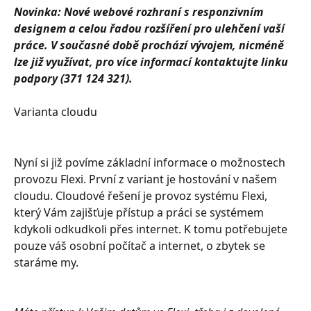
Novinka: Nové webové rozhraní s responzivním 
designem a celou řadou rozšíření pro ulehčení vaší 
práce. V současné době prochází vývojem, nicméně 
lze již využívat, pro více informací kontaktujte linku 
podpory (371 124 321).
Varianta cloudu
Nyní si již povíme základní informace o možnostech 
provozu Flexi. První z variant je hostování v našem 
cloudu. Cloudové řešení je provoz systému Flexi, 
který Vám zajišťuje přístup a práci se systémem 
kdykoli odkudkoli přes internet. K tomu potřebujete 
pouze váš osobní počítač a internet, o zbytek se 
staráme my.