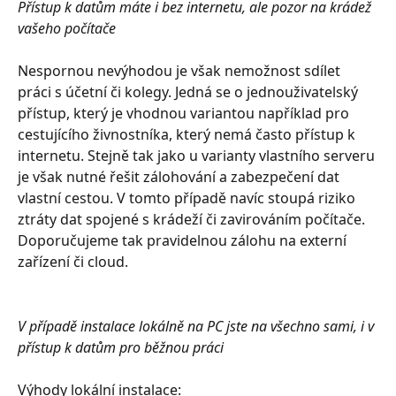
Přístup k datům máte i bez internetu, ale pozor na krádež 
vašeho počítače
Nespornou nevýhodou je však nemožnost sdílet 
práci s účetní či kolegy. Jedná se o jednouživatelský 
přístup, který je vhodnou variantou například pro 
cestujícího živnostníka, který nemá často přístup k 
internetu. Stejně tak jako u varianty vlastního serveru 
je však nutné řešit zálohování a zabezpečení dat 
vlastní cestou. V tomto případě navíc stoupá riziko 
ztráty dat spojené s krádeží či zavirováním počítače. 
Doporučujeme tak pravidelnou zálohu na externí 
zařízení či cloud.
V případě instalace lokálně na PC jste na všechno sami, i v 
přístup k datům pro běžnou práci
Výhody lokální instalace: