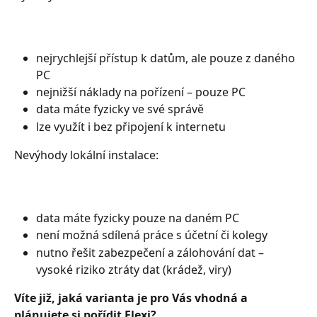
nejrychlejší přístup k datům, ale pouze z daného 
PC
nejnižší náklady na pořízení – pouze PC
data máte fyzicky ve své správě
lze využít i bez připojení k internetu
Nevýhody lokální instalace:
data máte fyzicky pouze na daném PC
není možná sdílená práce s účetní či kolegy
nutno řešit zabezpečení a zálohování dat – 
vysoké riziko ztráty dat (krádež, viry)
Víte již, jaká varianta je pro Vás vhodná a 
plánujete si pořídit Flexi? 