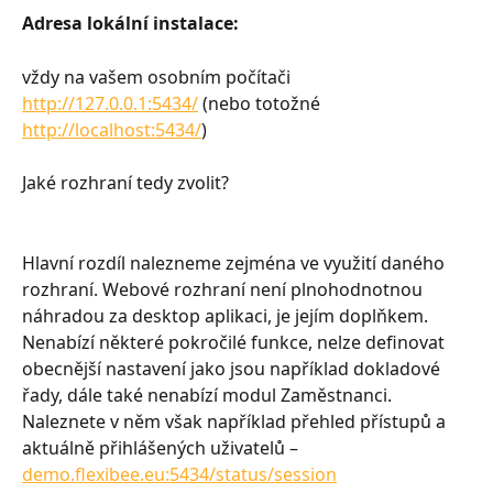
Adresa lokální instalace: 
vždy na vašem osobním počítači 
http://127.0.0.1:5434/
 (nebo totožné 
http://localhost:5434/
)
Jaké rozhraní tedy zvolit?
Hlavní rozdíl nalezneme zejména ve využití daného 
rozhraní. Webové rozhraní není plnohodnotnou 
náhradou za desktop aplikaci, je jejím doplňkem. 
Nenabízí některé pokročilé funkce, nelze definovat 
obecnější nastavení jako jsou například dokladové 
řady, dále také nenabízí modul Zaměstnanci. 
Naleznete v něm však například přehled přístupů a 
aktuálně přihlášených uživatelů –
demo.flexibee.eu:5434/status/session