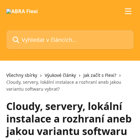
Přeskočit na hlavní obsah
Vyhledat v článcích…
Všechny sbírky
Výukové články
Jak začít s Flexi?
Cloudy, servery, lokální instalace a rozhraní aneb jakou
variantu softwaru vybrat?
Cloudy, servery, lokální
instalace a rozhraní aneb
jakou variantu softwaru