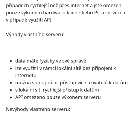
případech rychlejší než přes internet a jste omezeni 
pouze výkonem hardwaru klientského PC a serveru i 
v případě využití API.
Výhody vlastního serveru:
data máte fyzicky ve své správě
lze využít i v rámci lokální sítě bez připojení k 
internetu
možná spolupráce, přístup více uživatelů k datům
v lokální síti rychlejší přístup k datům
API omezeno pouze výkonem serveru
Nevýhody vlastního serveru: