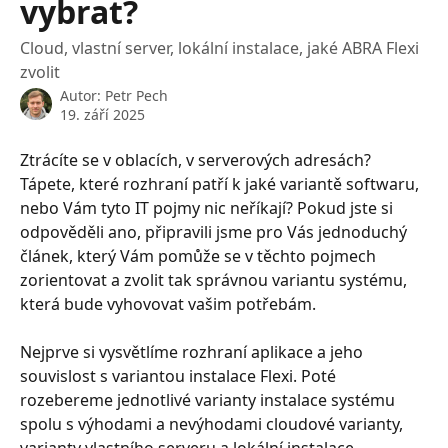
vybrat?
Cloud, vlastní server, lokální instalace, jaké ABRA Flexi
zvolit
Autor:
Petr Pech
19. září 2025
Ztrácíte se v oblacích, v serverových adresách? 
Tápete, které rozhraní patří k jaké variantě softwaru, 
nebo Vám tyto IT pojmy nic neříkají? Pokud jste si 
odpověděli ano, připravili jsme pro Vás jednoduchý 
článek, který Vám pomůže se v těchto pojmech 
zorientovat a zvolit tak správnou variantu systému, 
která bude vyhovovat vašim potřebám.
Nejprve si vysvětlíme rozhraní aplikace a jeho 
souvislost s variantou instalace Flexi. Poté 
rozebereme jednotlivé varianty instalace systému 
spolu s výhodami a nevýhodami cloudové varianty, 