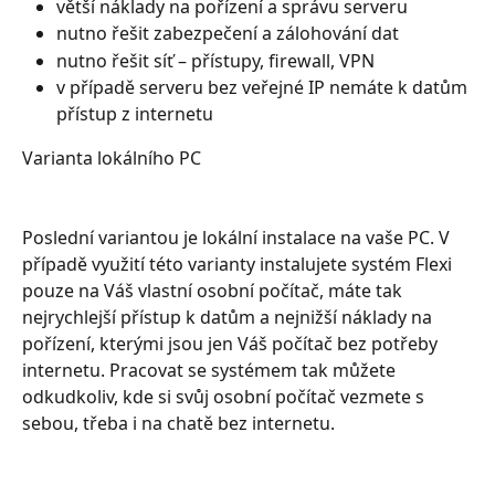
větší náklady na pořízení a správu serveru
nutno řešit zabezpečení a zálohování dat
nutno řešit síť – přístupy, firewall, VPN
v případě serveru bez veřejné IP nemáte k datům 
přístup z internetu
Varianta lokálního PC
Poslední variantou je lokální instalace na vaše PC. V 
případě využití této varianty instalujete systém Flexi 
pouze na Váš vlastní osobní počítač, máte tak 
nejrychlejší přístup k datům a nejnižší náklady na 
pořízení, kterými jsou jen Váš počítač bez potřeby 
internetu. Pracovat se systémem tak můžete 
odkudkoliv, kde si svůj osobní počítač vezmete s 
sebou, třeba i na chatě bez internetu.