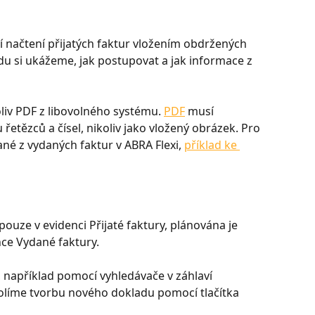
 načtení přijatých faktur vložením obdržených 
u si ukážeme, jak postupovat a jak informace z 
liv PDF z libovolného systému. 
PDF
 musí 
řetězců a čísel, nikoliv jako vložený obrázek. Pro 
é z vydaných faktur v ABRA Flexi, 
příklad ke 
ouze v evidenci Přijaté faktury, plánována je 
nce Vydané faktury.
, například pomocí vyhledávače v záhlaví 
olíme tvorbu nového dokladu pomocí tlačítka 