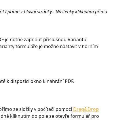
řit i přímo z hlavní stránky - Nástěnky kliknutím přímo 
F je nutné zapnout příslušnou Variantu 
arianty formuláře je možné nastavit v horním 
oté k dispozici okno k nahrání PDF.  
římo ze složky v počítači pomocí 
Drag&Drop
adně kliknutím do pole se otevře formulář pro 