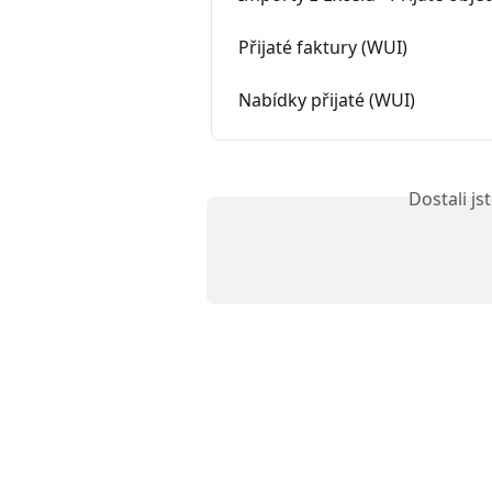
Přijaté faktury (WUI)
Nabídky přijaté (WUI)
Dostali j