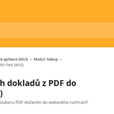
á aplikace (WUI)
Modul: Nákup
RA Flexi (WUI)
ch dokladů z PDF do
)
e souboru PDF vložením do webového rozhraní?