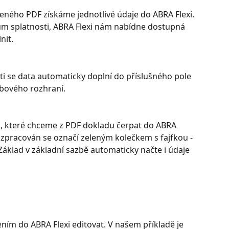
ného PDF získáme jednotlivé údaje do ABRA Flexi.
m splatnosti, ABRA Flexi nám nabídne dostupná 
nit.
 se data automaticky doplní do příslušného pole 
bového rozhraní.
, které chceme z PDF dokladu čerpat do ABRA 
é zpracován se označí zeleným kolečkem s fajfkou - 
Základ v základní sazbě automaticky načte i údaje 
ením do ABRA Flexi editovat. V našem příkladě je 