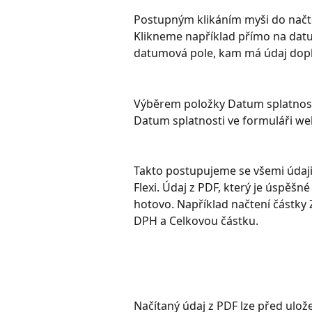
Postupným klikáním myši do načte
Klikneme například přímo na datu
datumová pole, kam má údaj dopl
Výběrem položky Datum splatnosti
Datum splatnosti ve formuláři we
Takto postupujeme se všemi údaji
Flexi. Údaj z PDF, který je úspěšn
hotovo. Například načtení částky 
DPH a Celkovou částku.
Načítaný údaj z PDF lze před ulož