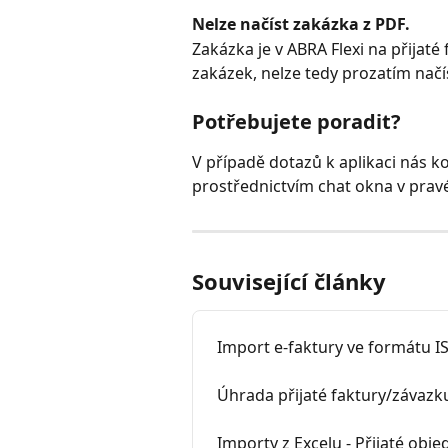
Nelze načíst zakázka z PDF.
Zakázka je v ABRA Flexi na přijaté
zakázek, nelze tedy prozatím načí
Potřebujete poradit?
V případě dotazů k aplikaci nás k
prostřednictvím chat okna v pra
Související články
Import e-faktury ve formátu 
Úhrada přijaté faktury/závazk
Importy z Excelu - Přijaté obj