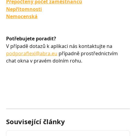
Přepočtený počet zaměstnanců
Nepřítomnosti
Nemocenská
Potřebujete poradit?
V případě dotazů k aplikaci nás kontaktujte na 
podporaflexi@abra.eu
 případně prostřednictvím 
chat okna v pravém dolním rohu.
Související články