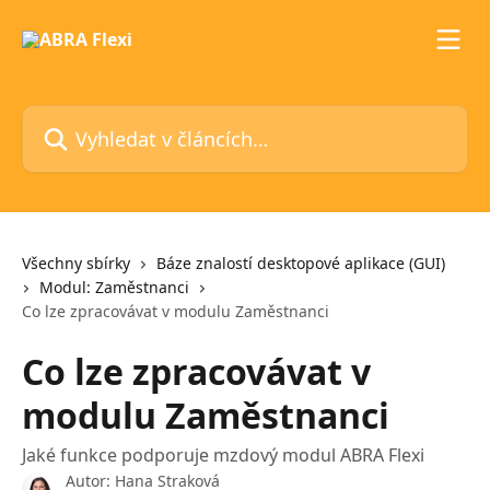
Přeskočit na hlavní obsah
Vyhledat v článcích…
Všechny sbírky
Báze znalostí desktopové aplikace (GUI)
Modul: Zaměstnanci
Co lze zpracovávat v modulu Zaměstnanci
Co lze zpracovávat v
modulu Zaměstnanci
Jaké funkce podporuje mzdový modul ABRA Flexi
Autor:
Hana Straková