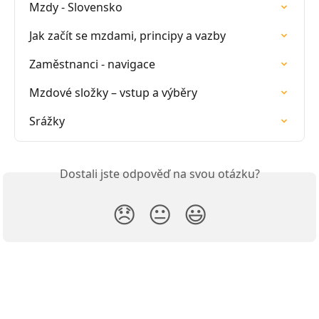
Mzdy - Slovensko
Jak začít se mzdami, principy a vazby
Zaměstnanci - navigace
Mzdové složky – vstup a výběry
Srážky
Dostali jste odpověď na svou otázku?
😞
😐
😃