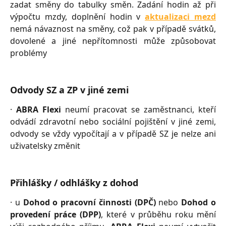
zadat směny do tabulky směn. Zadání hodin až při
výpočtu mzdy, doplnění hodin v
aktualizaci mezd
nemá návaznost na směny, což pak v případě svátků,
dovolené a jiné nepřítomnosti může způsobovat
problémy
Odvody SZ a ZP v jiné zemi
·
ABRA Flexi
neumí pracovat se zaměstnanci, kteří
odvádí zdravotní nebo sociální pojištění v jiné zemi,
odvody se vždy vypočítají a v případě SZ je nelze ani
uživatelsky změnit
Přihlášky / odhlášky z dohod
· u
Dohod o pracovní činnosti (DPČ)
nebo
Dohod o
provedení práce (DPP)
, které v průběhu roku mění