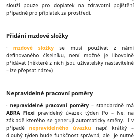
slouží pouze pro doplatek na zdravotní pojištění
případně pro příplatek za prostředí.
Přidání mzdové složky
·
mzdové složky
se musí používat z námi
definovaného číselníku, není možné je libovolně
přidávat (některé z nich jsou uživatelsky nastavitelné
– lze přepsat název)
Nepravidelné pracovní poměry
·
nepravidelné pracovní poměry
– standardně má
ABRA Flexi
pravidelný úvazek týden Po – Ne, na
základě kterého se generují automaticky směny. I v
případě
nepravidelného úvazku
např. krátký –
dlouhý týden bude funkčnost správná, ale je nutné