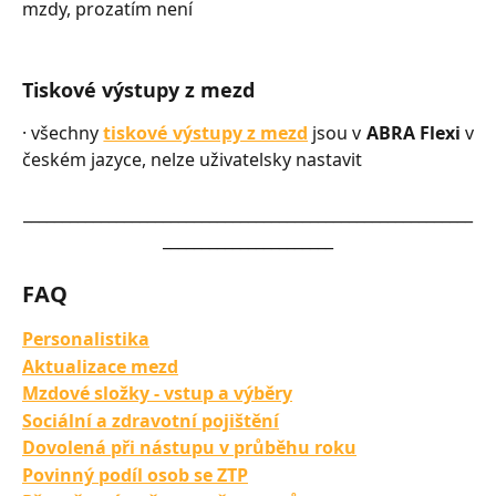
mzdy, prozatím není
Tiskové výstupy z mezd
· všechny
tiskové výstupy z mezd
jsou v
ABRA Flexi
v
českém jazyce, nelze uživatelsky nastavit
__________________________________________________________
______________________
FAQ
Personalistika
Aktualizace mezd
Mzdové složky - vstup a výběry
Sociální a zdravotní pojištění
Dovolená při nástupu v průběhu roku
Povinný podíl osob se ZTP