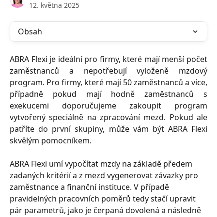
12. května 2025
Obsah
ABRA Flexi je ideální pro firmy, které mají menší počet
zaměstnanců a nepotřebují vyloženě mzdový
program. Pro firmy, které mají 50 zaměstnanců a více,
případně pokud mají hodně zaměstnanců s
exekucemi doporučujeme zakoupit program
vytvořený speciálně na zpracování mezd. Pokud ale
patříte do první skupiny, může vám být ABRA Flexi
skvělým pomocníkem.
ABRA Flexi umí vypočítat mzdy na základě předem 
zadaných kritérií a z mezd vygenerovat závazky pro 
zaměstnance a finanční instituce. V případě 
pravidelných pracovních poměrů tedy stačí upravit 
pár parametrů, jako je čerpaná dovolená a následně 