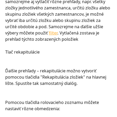
samozrejme aj vytlačiť rôzne prehľady, napr. všetky 
zložky jednotlivého zamestnanca, určitú zložku alebo 
skupinu zložiek všetkých zamestnancov, je možné 
vybrať iba určitú zložku alebo skupinu zložiek za 
určité obdobie a pod. Samozrejme na ďalšie užšie 
výbery môžete použiť 
filter
. Vytlačená zostava je 
prehľad týchto zobrazených položiek
Tlač rekapitulácie
Ďalšie prehľady – rekapitulácie možno vytvoriť 
pomocou tlačidla "Rekapitulácia zložiek" na hlavnej 
lište. Spustíte tak samostatný dialóg.
Pomocou tlačidla rolovacieho zoznamu môžete 
nastaviť rôzne obmedzenia: