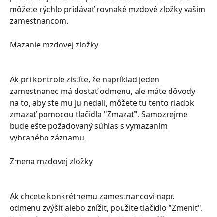
môžete rýchlo pridávať rovnaké mzdové zložky vašim 
zamestnancom.
Mazanie mzdovej zložky
Ak pri kontrole zistíte, že napríklad jeden 
zamestnanec má dostať odmenu, ale máte dôvody 
na to, aby ste mu ju nedali, môžete tu tento riadok 
zmazať pomocou tlačidla "Zmazať". Samozrejme 
bude ešte požadovaný súhlas s vymazaním 
vybraného záznamu.
Zmena mzdovej zložky
Ak chcete konkrétnemu zamestnancovi napr. 
odmenu zvýšiť alebo znížiť, použite tlačidlo "Zmeniť". 