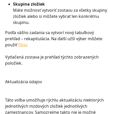
Skupina zložiek
Máte možnosť vytvoriť zostavu za všetky skupiny 
zložiek alebo si môžete vybrať len konkrétnu 
skupinu.
Podľa vášho zadania sa vytvorí nový tabuľkový 
prehľad – rekapitulácia. Na ďalší užší výber môžete 
použiť 
filter
.
Vytlačená zostava je prehľad týchto zobrazených 
položiek.
Aktualizácia údajov
Táto voľba umožňuje rýchlu aktualizáciu niektorých 
jednotlivých mzdových zložiek jednotlivých 
zamestnancov. Samozrejme takto nie je možné 