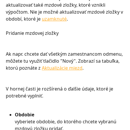
aktualizovať také mzdové zložky, ktoré vznikli 
výpočtom. Nie je možné aktualizovať mzdové zložky v 
období, ktoré je 
uzamknuté
.
Pridanie mzdovej zložky
Ak napr. chcete dať všetkým zamestnancom odmenu, 
môžete tu využiť tlačidlo "Nový". Zobrazí sa tabuľka, 
ktorú poznáte z 
Aktualizácie miezd
.
V hornej časti je rozšírená o ďalšie údaje, ktoré je 
potrebné vyplniť.
Obdobie
vyberiete obdobie, do ktorého chcete vybranú 
mzdovú zložku pridať.