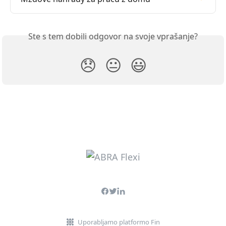
Ste s tem dobili odgovor na svoje vprašanje?
😞
😐
😃
Uporabljamo platformo Fin