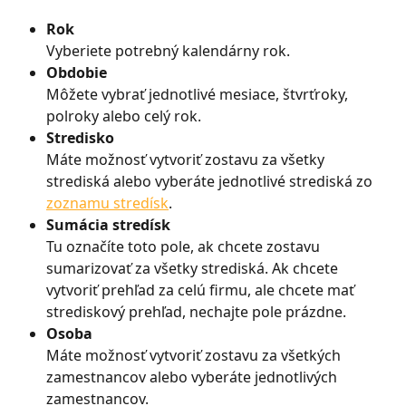
Rok
Vyberiete potrebný kalendárny rok.
Obdobie
Môžete vybrať jednotlivé mesiace, štvrťroky, 
polroky alebo celý rok.
Stredisko
Máte možnosť vytvoriť zostavu za všetky 
strediská alebo vyberáte jednotlivé strediská zo 
zoznamu stredísk
.
Sumácia stredísk
Tu označíte toto pole, ak chcete zostavu 
sumarizovať za všetky strediská. Ak chcete 
vytvoriť prehľad za celú firmu, ale chcete mať 
strediskový prehľad, nechajte pole prázdne.
Osoba
Máte možnosť vytvoriť zostavu za všetkých 
zamestnancov alebo vyberáte jednotlivých 
zamestnancov.