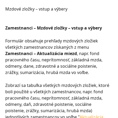
Mzdové zložky – vstup a výbery
Zamestnanci – Mzdové zložky – vstup a výbery
Formulár obsahuje prehľady mzdových zložiek 
všetkých zamestnancov získaných z menu 
Zamestnanci – Aktualizácia miezd
, napr. fond 
pracovného času, neprítomnosť, základná mzda, 
odmeny, dane, zdravotné a sociálne poistenie, 
zrážky, sumarizácia, hrubá mzda vo voľbe.
Zobrazí sa tabuľka všetkých mzdových zložiek, ktoré 
boli použité u všetkých zamestnancov, napr. fond 
pracovného času, neprítomnosť, základná mzda, 
odmeny, daň, zdravotné poistenie, sociálne 
poistenie, zrážky, sumarizácia, hrubá mzda) 
jednotlivých zamestnancov vo voľbe "
Aktualizácia 