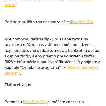
miezd
".
Pod hornou lištou sa nachádza ešte 
filtračná lišta
kde pomocou tlačidla šipky príslušné zoznamy 
otvoríte a môžete nastaviť potrebné obmedzenie, 
napr. pre účtovné obdobie, mesiac, konkrétnu osobu, 
skupinu zložky alebo priamo pre konkrétnu zložku. 
Bližšie informácie o používaní filtračnej lišty nájdete v 
kapitole "Ovládanie programu" -> 
"Práca s dátovými 
oknami"
.
Tlač prehľadov
Pomocou 
filtračnej lišty
 si môžete zobraziť a 