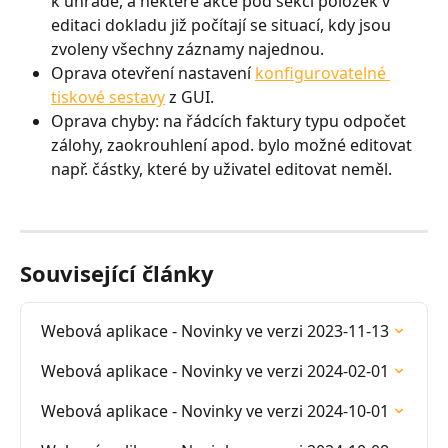
k úhradě, a některé akce pod sekcí položek v 
editaci dokladu již počítají se situací, kdy jsou 
zvoleny všechny záznamy najednou.
Oprava otevření nastavení 
konfigurovatelné 
tiskové sestavy
 z GUI.
Oprava chyby: na řádcích faktury typu odpočet 
zálohy, zaokrouhlení apod. bylo možné editovat 
např. částky, které by uživatel editovat neměl.
Související články
Webová aplikace - Novinky ve verzi 2023-11-13
Webová aplikace - Novinky ve verzi 2024-02-01
Webová aplikace - Novinky ve verzi 2024-10-01