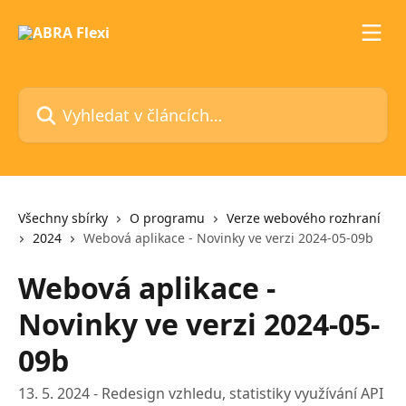
Přeskočit na hlavní obsah
Vyhledat v článcích…
Všechny sbírky
O programu
Verze webového rozhraní
2024
Webová aplikace - Novinky ve verzi 2024-05-09b
Webová aplikace -
Novinky ve verzi 2024-05-
09b
13. 5. 2024 - Redesign vzhledu, statistiky využívání API