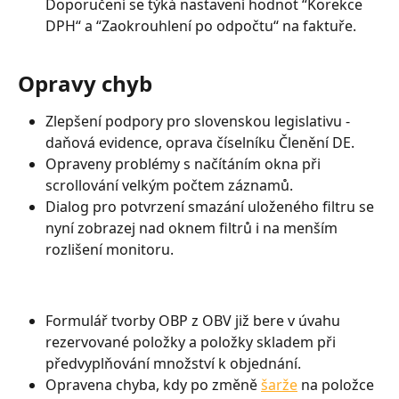
Doporučení se týká nastavení hodnot “Korekce 
DPH“ a “Zaokrouhlení po odpočtu“ na faktuře.
Opravy chyb 
Zlepšení podpory pro slovenskou legislativu - 
daňová evidence, oprava číselníku Členění DE.
Opraveny problémy s načítáním okna při 
scrollování velkým počtem záznamů.
Dialog pro potvrzení smazání uloženého filtru se 
nyní zobrazej nad oknem filtrů i na menším 
rozlišení monitoru.
Formulář tvorby OBP z OBV již bere v úvahu 
rezervované položky a položky skladem při 
předvyplňování množství k objednání.
Opravena chyba, kdy po změně 
šarže
 na položce 