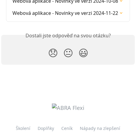
Webová aplikace - Novinky ve verzi 2024-10-08
Webová aplikace - Novinky ve verzi 2024-11-22
Dostali jste odpověď na svou otázku?
😞
😐
😃
Školení
Doplňky
Ceník
Nápady na zlepšení