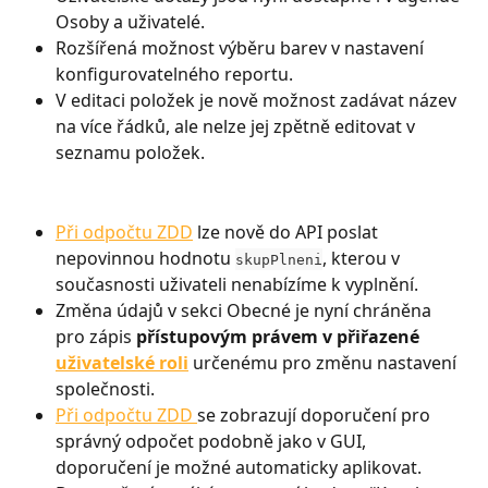
Osoby a uživatelé.
Rozšířená možnost výběru barev v nastavení 
konfigurovatelného reportu.
V editaci položek je nově možnost zadávat název 
na více řádků, ale nelze jej zpětně editovat v 
seznamu položek.
Při odpočtu ZDD
 lze nově do API poslat 
nepovinnou hodnotu 
, kterou v 
skupPlneni
současnosti uživateli nenabízíme k vyplnění.
Změna údajů v sekci Obecné je nyní chráněna 
pro zápis 
přístupovým právem v přiřazené 
uživatelské roli
 určenému pro změnu nastavení 
společnosti.
Při odpočtu ZDD 
se zobrazují doporučení pro 
správný odpočet podobně jako v GUI, 
doporučení je možné automaticky aplikovat. 