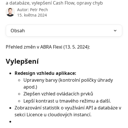
a databáze, vylepšení Cash Flow, opravy chyb
Autor:
Petr Pech
15. května 2024
Obsah
Přehled změn v ABRA Flexi (13. 5. 2024):
Vylepšení
Redesign vzhledu aplikace:
Upraveny barvy (kontrolní políčky úhrady 
apod.)
Zlepšen vzhled ovládacích prvků
Lepší kontrast u tmavého režimu a další.
Zobrazování statistik o využívání API a databáze v 
sekci Licence u cloudových instancí.