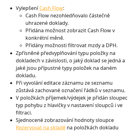
Vylepšení 
Cash Flow
:
Cash Flow nezohledňovalo částečně 
uhrazené doklady.
Přidána možnost zobrazit Cash Flow v 
konkrétní měně.
Přidány možnosti filtrovat mzdy a DPH.
Zpřísněné předvyplňování typu položky na 
dokladech v závislosti, o jaký doklad se jedná a 
jaké jsou přípustné typy položek na daném 
dokladu.
Při vyvolání editace záznamu ze seznamu 
zůstává zachované označení řádků v seznamu.
V položkách příjemek/výdejek je přidán sloupec 
typ pohybu z hlavičky v nastavení sloupců i ve 
filtraci.
Sjednocené zobrazování hodnoty sloupce 
Rezervovat na skladě
 na položkách dokladu