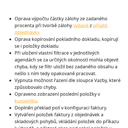
Oprava výpočtu částky zálohy ze zadaného 
procenta při tvorbě zálohy 
vydané 
z 
přijaté 
objednávky
Oprava kopírování pokladního dokladu, kopírují 
se i položky dokladu
Při uložení vlastní filtrace v jednotlivých 
agendách se za určitých okolností mohla objevit 
chyba, kdy se filtr uložil bez zadaného obsahu a 
nešlo s ním tedy opakovaně pracovat. 
Vypnuta možnost řazení dle sloupce Vazby, které 
způsobovalo chyby.
Opraveno zobrazení poslední položky v 
kusovníku
.
Doplněn překlad polí v konfiguraci faktury.
Vytváření položek faktury z objednávek a 
skladových pohybů, vkládání položek do příkazu 