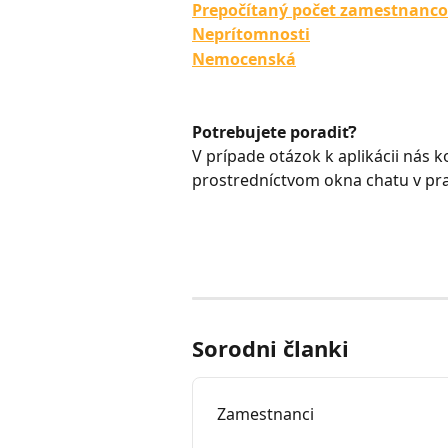
Prepočítaný počet zamestnanc
Neprítomnosti
Nemocenská
Potrebujete poradiť?
V prípade otázok k aplikácii nás k
prostredníctvom okna chatu v p
Sorodni članki
Zamestnanci