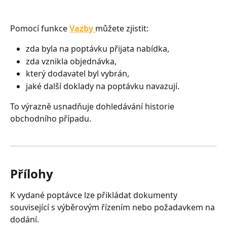
Pomocí funkce 
Vazby
můžete zjistit:
zda byla na poptávku přijata nabídka,
zda vznikla objednávka,
který dodavatel byl vybrán,
jaké další doklady na poptávku navazují.
To výrazně usnadňuje dohledávání historie 
obchodního případu.
Přílohy
K vydané poptávce lze přikládat dokumenty 
související s výběrovým řízením nebo požadavkem na 
dodání.