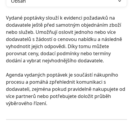
Obsah
Vydané poptávky slouží k evidenci požadavků na 
dodavatele ještě před samotným objednáním zboží 
nebo služeb. Umožňují oslovit jednoho nebo více 
dodavatelů s žádostí o cenovou nabídku a následně 
vyhodnotit jejich odpovědi. Díky tomu můžete 
porovnat ceny, dodací podmínky nebo termíny 
dodání a vybrat nejvhodnějšího dodavatele.
Agenda vydaných poptávek je součástí nákupního 
procesu a pomáhá zpřehlednit komunikaci s 
dodavateli, zejména pokud pravidelně nakupujete od 
více partnerů nebo potřebujete doložit průběh 
výběrového řízení.