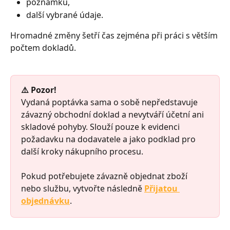
poznámku,
další vybrané údaje.
Hromadné změny šetří čas zejména při práci s větším 
počtem dokladů.
⚠️ Pozor!
Vydaná poptávka sama o sobě nepředstavuje 
závazný obchodní doklad a nevytváří účetní ani 
skladové pohyby. Slouží pouze k evidenci 
požadavku na dodavatele a jako podklad pro 
další kroky nákupního procesu.
Pokud potřebujete závazně objednat zboží 
nebo službu, vytvořte následně 
Přijatou 
objednávku
.