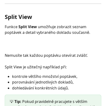
Split View
Funkce 
Split View
 umožňuje zobrazit seznam 
poptávek a detail vybraného dokladu současně.
Nemusíte tak každou poptávku otevírat zvlášť.
Split View je užitečný například při:
kontrole většího množství poptávek,
porovnávání jednotlivých dokladů,
dohledávání konkrétních údajů.
💡 
Tip:
 Pokud pravidelně pracujete s větším 