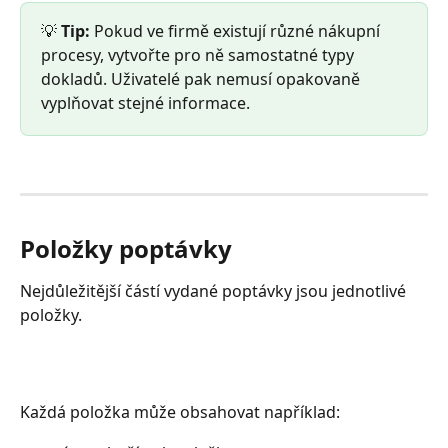
💡 
Tip:
 Pokud ve firmě existují různé nákupní 
procesy, vytvořte pro ně samostatné typy 
dokladů. Uživatelé pak nemusí opakovaně 
vyplňovat stejné informace.
Položky poptávky
Nejdůležitější částí vydané poptávky jsou jednotlivé 
položky.
Každá položka může obsahovat například: