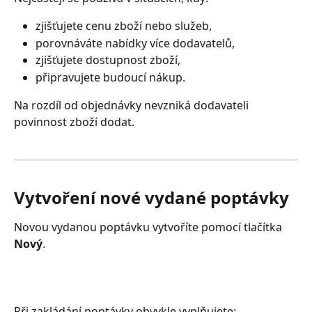
zjišťujete cenu zboží nebo služeb,
porovnáváte nabídky více dodavatelů,
zjišťujete dostupnost zboží,
připravujete budoucí nákup.
Na rozdíl od objednávky nevzniká dodavateli 
povinnost zboží dodat.
Vytvoření nové vydané poptávky
Novou vydanou poptávku vytvoříte pomocí tlačítka 
Nový
.
Při zakládání poptávky obvykle vyplňujete: