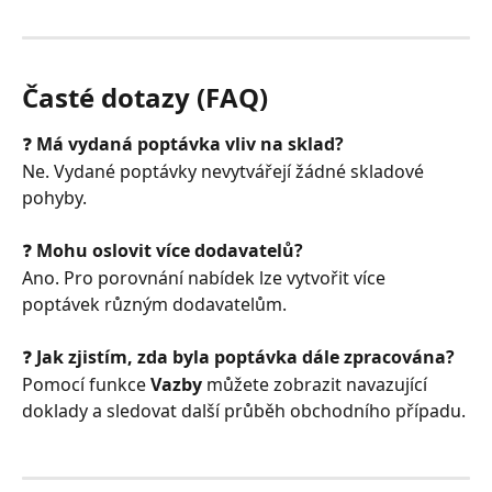
Časté dotazy (FAQ)
❓ 
Má vydaná poptávka vliv na sklad?
Ne. Vydané poptávky nevytvářejí žádné skladové 
pohyby. 
❓ 
Mohu oslovit více dodavatelů?
Ano. Pro porovnání nabídek lze vytvořit více 
poptávek různým dodavatelům.
❓ 
Jak zjistím, zda byla poptávka dále zpracována?
Pomocí funkce 
Vazby
 můžete zobrazit navazující 
doklady a sledovat další průběh obchodního případu.