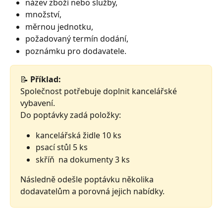
název zboží nebo služby,
množství,
měrnou jednotku,
požadovaný termín dodání,
poznámku pro dodavatele.
📝 
Příklad:
Společnost potřebuje doplnit kancelářské 
vybavení.
Do poptávky zadá položky:
kancelářská židle 10 ks
psací stůl 5 ks
skříň  na dokumenty 3 ks 
Následně odešle poptávku několika 
dodavatelům a porovná jejich nabídky.