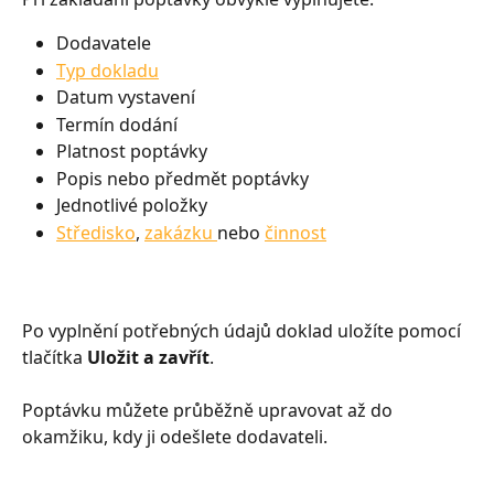
Dodavatele
Typ dokladu
Datum vystavení
Termín dodání
Platnost poptávky
Popis nebo předmět poptávky
Jednotlivé položky
Středisko
, 
zakázku 
nebo 
činnost
Po vyplnění potřebných údajů doklad uložíte pomocí 
tlačítka 
Uložit a zavřít
.
Poptávku můžete průběžně upravovat až do 
okamžiku, kdy ji odešlete dodavateli.