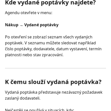
Kde vydané poptávky najdete?
Agendu otevřete v menu:
Nákup → Vydané poptávky
Po otevření se zobrazí seznam všech vydaných 
poptávek. V seznamu můžete sledovat například 
číslo poptávky, dodavatele, datum vystavení, termín 
platnosti nebo stav zpracování.
K čemu slouží vydaná poptávka?
Vydaná poptávka představuje nezávazný požadavek 
zaslaný dodavateli.
Nejčastěji se používá v situacích, kdy: