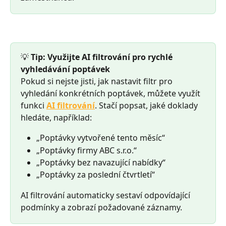
💡 
Tip: Využijte AI filtrování pro rychlé 
vyhledávání poptávek
Pokud si nejste jisti, jak nastavit filtr pro 
vyhledání konkrétních poptávek, můžete využít 
funkci 
AI filtrování
. Stačí popsat, jaké doklady 
hledáte, například:
„Poptávky vytvořené tento měsíc“
„Poptávky firmy ABC s.r.o.“
„Poptávky bez navazující nabídky“
„Poptávky za poslední čtvrtletí“
AI filtrování automaticky sestaví odpovídající 
podmínky a zobrazí požadované záznamy.