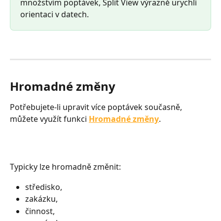
množstvím poptávek, Split View výrazně urychlí 
orientaci v datech.
Hromadné změny
Potřebujete-li upravit více poptávek současně, 
můžete využít funkci 
Hromadné změny
.
Typicky lze hromadně změnit:
středisko,
zakázku,
činnost,