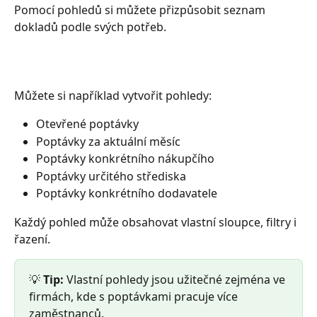
Pomocí pohledů si můžete přizpůsobit seznam 
dokladů podle svých potřeb.
Můžete si například vytvořit pohledy:
Otevřené poptávky
Poptávky za aktuální měsíc
Poptávky konkrétního nákupčího
Poptávky určitého střediska
Poptávky konkrétního dodavatele
Každý pohled může obsahovat vlastní sloupce, filtry i 
řazení.
💡 
Tip:
 Vlastní pohledy jsou užitečné zejména ve 
firmách, kde s poptávkami pracuje více 
zaměstnanců.