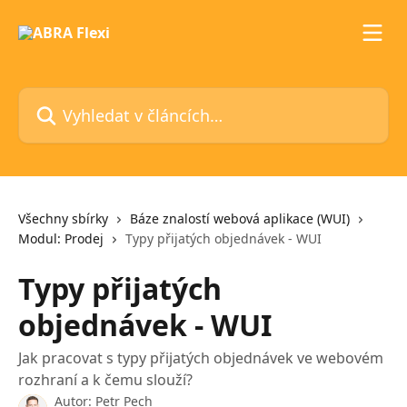
Přeskočit na hlavní obsah
Vyhledat v článcích…
Všechny sbírky
Báze znalostí webová aplikace (WUI)
Modul: Prodej
Typy přijatých objednávek - WUI
Typy přijatých
objednávek - WUI
Jak pracovat s typy přijatých objednávek ve webovém
rozhraní a k čemu slouží?
Autor:
Petr Pech