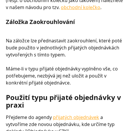
(resp. o obchodním kolečku jako takovém) naleznete 
v našem návodu pro tzv. 
obchodní kolečko
.
Záložka Zaokrouhlování
Na záložce lze přednastavit zaokrouhlení, které poté 
bude použito v jednotlivých přijatých objednávkách 
vytvořených s tímto typem.
Máme-li v typu přijaté objednávky vyplněno vše, co 
potřebujeme, nezbývá jej než uložit a použít v 
konkrétní přijaté objednávce.
Použití typu přijaté objednávky v 
praxi
Přejdeme do agendy 
přijatých objednávek
 a 
vytvoříme zde novou objednávku, kde určíme typ 