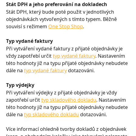
Stát DPH a jeho preferování na dokladech
Stát DPH, který bude poté použit v jednotlivých 
objednávkách vytvořených s tímto typem. Běžně 
souvisí s režimem 
One Stop Shop
.
Typ vydané faktury
Při vytváření vydané faktury z přijaté objednávky je 
vždy zapotřebí určit 
typ vydané faktury
. Nastavením 
této hodnoty již na typu přijaté objednávky nebudete 
dále na 
typ vydané faktury
 dotazováni.
Typ výdejky
Při vytváření výdejky z přijaté objednávky je vždy 
zapotřebí určit 
typ skladového dokladu
. Nastavením 
této hodnoty již na typu přijaté objednávky nebudete 
dále na 
typ skladového dokladu
 dotazováni.
Více informací ohledně tvorby dokladů z objednávek 