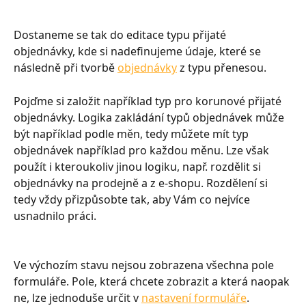
Dostaneme se tak do editace typu přijaté 
objednávky, kde si nadefinujeme údaje, které se 
následně při tvorbě 
objednávky
 z typu přenesou.
Pojďme si založit například typ pro korunové přijaté 
objednávky. Logika zakládání typů objednávek může 
být například podle měn, tedy můžete mít typ 
objednávek například pro každou měnu. Lze však 
použít i kteroukoliv jinou logiku, např. rozdělit si 
objednávky na prodejně a z e-shopu. Rozdělení si 
tedy vždy přizpůsobte tak, aby Vám co nejvíce 
usnadnilo práci.
Ve výchozím stavu nejsou zobrazena všechna pole 
formuláře. Pole, která chcete zobrazit a která naopak 
ne, lze jednoduše určit v 
nastavení formuláře
.