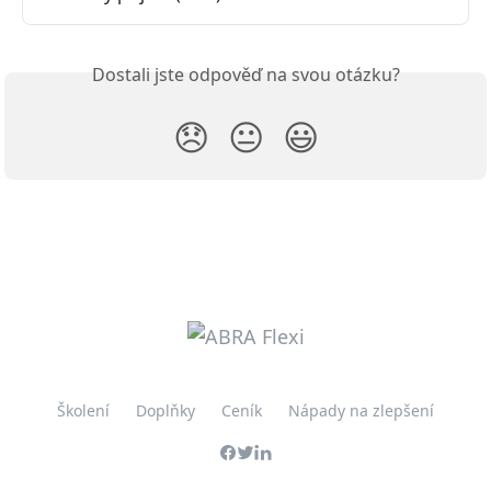
Dostali jste odpověď na svou otázku?
😞
😐
😃
Školení
Doplňky
Ceník
Nápady na zlepšení