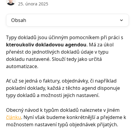
25. února 2025
Obsah
Typy dokladů jsou účinným pomocníkem při práci s 
kteroukoliv dokladovou agendou
. Má za úkol 
přenést do jednotlivých dokladů údaje v typu 
dokladu nastavené. Slouží tedy jako určitá 
automatizace.
Ať už se jedná o faktury, objednávky, či například 
pokladní doklady, každá z těchto agend disponuje 
typy dokladů a možnosti jejich nastavení.
Obecný návod k typům dokladů naleznete v jiném 
článku
. Nyní však budeme konkrétnější a přejdeme k 
možnostem nastavení typů objednávek přijatých.