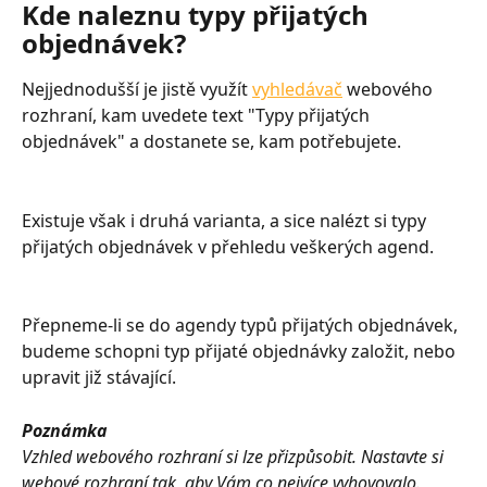
Kde naleznu typy přijatých 
objednávek?
Nejjednodušší je jistě využít 
vyhledávač
 webového 
rozhraní, kam uvedete text "Typy přijatých 
objednávek" a dostanete se, kam potřebujete.
Existuje však i druhá varianta, a sice nalézt si typy 
přijatých objednávek v přehledu veškerých agend.
Přepneme-li se do agendy typů přijatých objednávek, 
budeme schopni typ přijaté objednávky založit, nebo 
upravit již stávající.
Poznámka
Vzhled webového rozhraní si lze přizpůsobit. Nastavte si 
webové rozhraní tak, aby Vám co nejvíce vyhovovalo. 