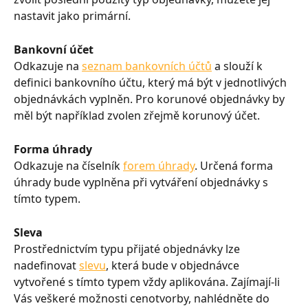
nastavit jako primární.
Bankovní účet
Odkazuje na 
seznam bankovních účtů
 a slouží k 
definici bankovního účtu, který má být v jednotlivých 
objednávkách vyplněn. Pro korunové objednávky by 
měl být například zvolen zřejmě korunový účet.
Forma úhrady
Odkazuje na číselník 
forem úhrady
. Určená forma 
úhrady bude vyplněna při vytváření objednávky s 
tímto typem.
Sleva
Prostřednictvím typu přijaté objednávky lze 
nadefinovat 
slevu
, která bude v objednávce 
vytvořené s tímto typem vždy aplikována. Zajímají-li 
Vás veškeré možnosti cenotvorby, nahlédněte do 