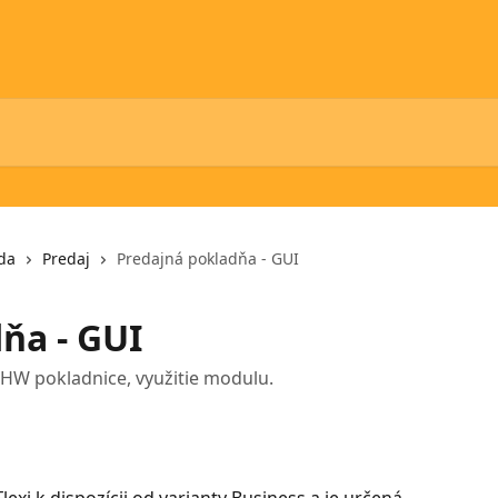
da
Predaj
Predajná pokladňa - GUI
ňa - GUI
HW pokladnice, využitie modulu.