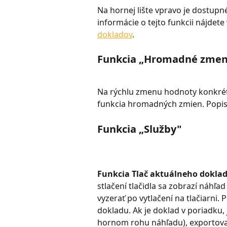
Na hornej lište vpravo je dostupné
informácie o tejto funkcii nájdete 
dokladov
.
Funkcia „Hromadné zmen
Na rýchlu zmenu hodnoty konkrét
funkcia hromadných zmien. Popis j
Funkcia „Služby"
Funkcia Tlač aktuálneho doklad
stlačení tlačidla sa zobrazí náhľa
vyzerať po vytlačení na tlačiarni.
dokladu. Ak je doklad v poriadku, j
hornom rohu náhľadu), exportov